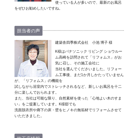
使っている人が多いので、最新のお風呂
をぜひお勧めしたいですね。
担当者の声
建築舎四季株式会社 小池 博子 様
K様はパナソニック リビング ショウルー
ム高崎を訪問されて「リフォムス」がお
気に召し、その施工会社に
当社を選んでくださいました。リフォー
ム工事後、まだ1か月しかたっていません
が、「リフォムス」の機能を
試しながら浴室内でストレッチされるなど、新しいお風呂を十二
分に楽しんでおられます。
また、当社は可能な限り、自然素材を使った「心地よい木のすま
い」をご提案しています。K様邸でも
洗面脱衣所や廊下の床・壁をヒノキの無垢材でリフォームさせて
いただきました。