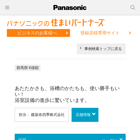
ビジネスのお客様へ
登録店様専用サイト
事例検索トップに戻る
群馬県 K様邸
あたたかさも、浴槽のかたちも、使い勝手もい
い！
浴室設備の進歩に驚いています。
担当： 建築舎四季株式会社
店舗情報