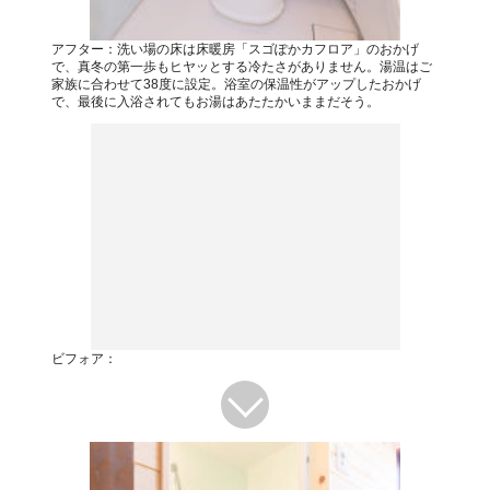
アフター：洗い場の床は床暖房「スゴぽかカフロア」のおかげ
で、真冬の第一歩もヒヤッとする冷たさがありません。湯温はご
家族に合わせて38度に設定。浴室の保温性がアップしたおかげ
で、最後に入浴されてもお湯はあたたかいままだそう。
ビフォア：