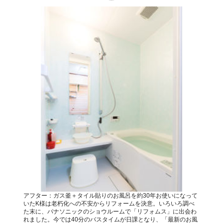
アフター：ガス釜＋タイル貼りのお風呂を約30年お使いになって
いたK様は老朽化への不安からリフォームを決意。いろいろ調べ
た末に、パナソニックのショウルームで「リフォムス」に出会わ
れました。今では40分のバスタイムが日課となり、「最新のお風