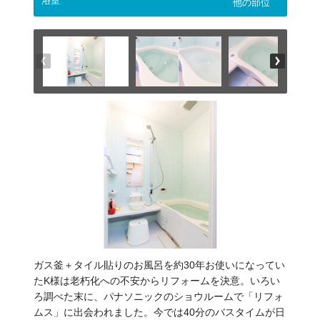
他の部位
ガス釜＋タイル貼りのお風呂を約30年お使いになってい
たK様は老朽化への不安からリフォームを決意。いろい
ろ調べた末に、パナソニックのショウルームで「リフォ
ムス」に出会われました。今では40分のバスタイムが日