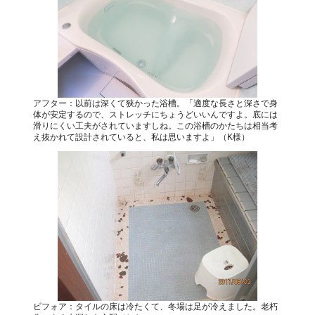
アフター：以前は深くて狭かった浴槽。「適度な長さと深さで身
体が安定するので、ストレッチにちょうどいいんですよ。底には
滑りにくい工夫がされていますしね。この浴槽のかたちは相当考
え抜かれて設計されていると、私は思いますよ」（K様）
ビフォア：タイルの床は冷たくて、冬場は足が冷えました。老朽