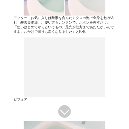
アフター：お気に入りは酸素を含んだミクロの泡で全身を包み込
む「酸素美泡湯」。使い方もカンタンで、ボタンを押すだけ。
「使いはじめてからというもの、足先が朝方まであたたかいんで
すよ。おかげで眠りも深くなりました」とK様。
ビフォア：