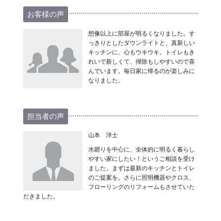
お客様の声
想像以上に部屋が明るくなりました。す
っきりとしたダウンライトと、真新しい
キッチンに、心もウキウキ。トイレもき
れいで新しくて、掃除もしやすいので喜
んでいます。毎日家に帰るのが楽しみに
なりました。
担当者の声
山本 洋士
水廻りを中心に、全体的に明るく暮らし
やすい家にしたい！というご相談を受け
ました。まずは最新のキッチンとトイレ
のご提案を。さらに照明機器やクロス、
フローリングのリフォームもさせていた
だきました。