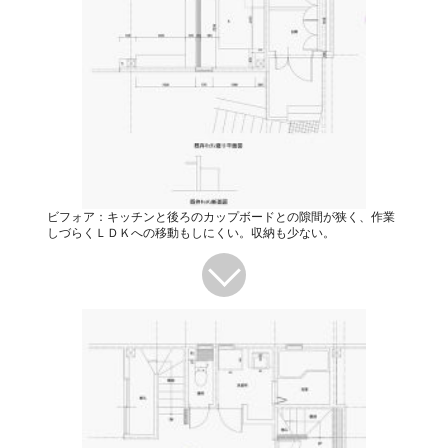
ビフォア：キッチンと後ろのカップボードとの隙間が狭く、作業
しづらくＬＤＫへの移動もしにくい。収納も少ない。