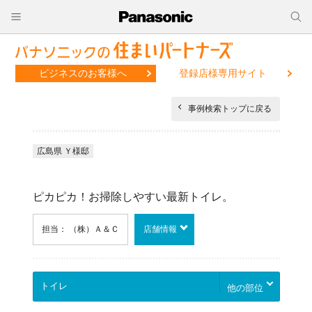
ビジネスのお客様へ
登録店様専用サイト
事例検索トップに戻る
広島県 Ｙ様邸
ピカピカ！お掃除しやすい最新トイレ。
担当： （株）Ａ＆Ｃ
店舗情報
他の部位