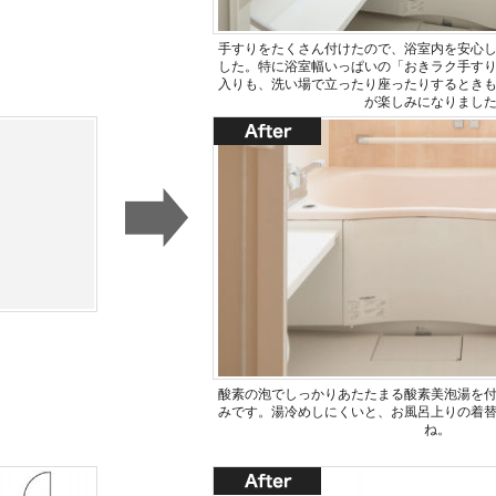
手すりをたくさん付けたので、浴室内を安心
した。特に浴室幅いっぱいの「おきラク手す
入りも、洗い場で立ったり座ったりするとき
が楽しみになりまし
酸素の泡でしっかりあたたまる酸素美泡湯を
みです。湯冷めしにくいと、お風呂上りの着
ね。