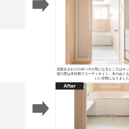
洗面台まわりの水ハネが気になるところはキ
室の壁は木目柄でコーディネイト。木のぬく
いい空間になりまし