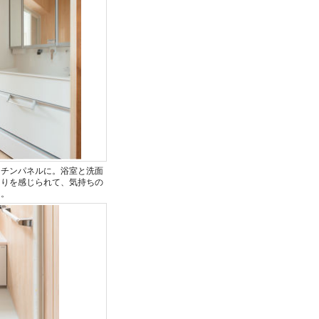
ッチンパネルに。浴室と洗面
もりを感じられて、気持ちの
た。