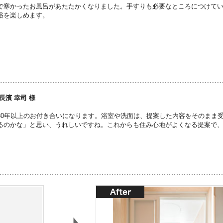
で寒かったお風呂があたたかくなりました。手すりも必要なところにつけて
浴を楽しめます。
長濱 幸司 様
30年以上のお付き合いになります。浴室や洗面は、提案した内容をそのまま
るのかな」と思い、うれしいですね。これからも住み心地がよくなる提案で