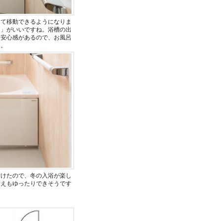
して移動できるようになりま
り」がいいですね。浴槽の出
も安心感があるので、お風呂
た。
付けたので、冬の入浴が楽し
替えもゆったりできそうです