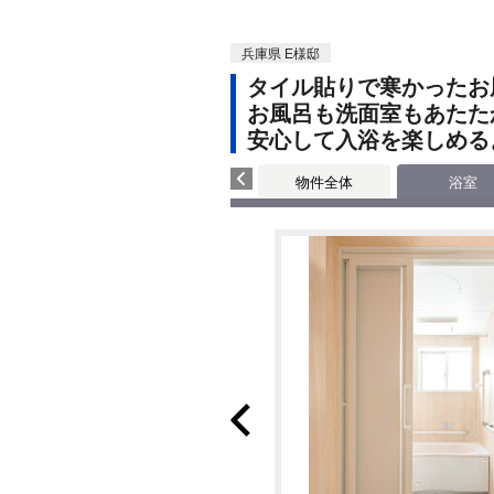
兵庫県 E様邸
タイル貼りで寒かったお
お風呂も洗面室もあたた
安心して入浴を楽しめる
物件全体
浴室