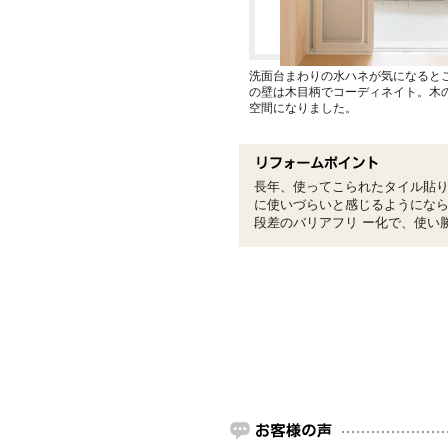
洗面台まわりの水ハネが気になると
の壁は木目柄でコーディネイト。木
空間になりました。
長年、使ってこられたタイル貼
に使いづらいと感じるようにな
段差のバリアフリ ー化で、使い