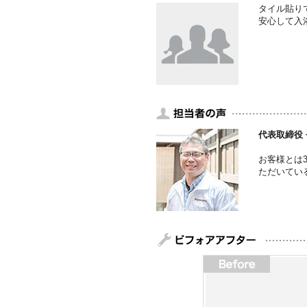
タイル貼り
安心して入
代表取締役 
お客様とは
ただいてい