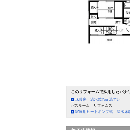
このリフォームで採用したパナ
床暖房 温水式You 温すい
バスルーム リフォムス
家庭用ヒートポンプ式 温水床