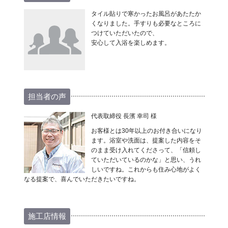
タイル貼りで寒かったお風呂があたたか
くなりました。手すりも必要なところに
つけていただいたので、
安心して入浴を楽しめます。
担当者の声
代表取締役 長濱 幸司 様
お客様とは30年以上のお付き合いになり
ます。浴室や洗面は、提案した内容をそ
のまま受け入れてくださって、「信頼し
ていただいているのかな」と思い、うれ
しいですね。これからも住み心地がよく
なる提案で、喜んでいただきたいですね。
施工店情報