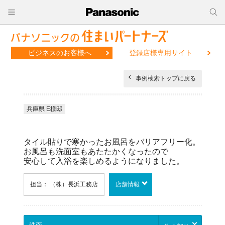
ビジネスのお客様へ
登録店様専用サイト
事例検索トップに戻る
兵庫県 E様邸
タイル貼りで寒かったお風呂をバリアフリー化。
お風呂も洗面室もあたたかくなったので
安心して入浴を楽しめるようになりました。
担当： （株）長浜工務店
店舗情報