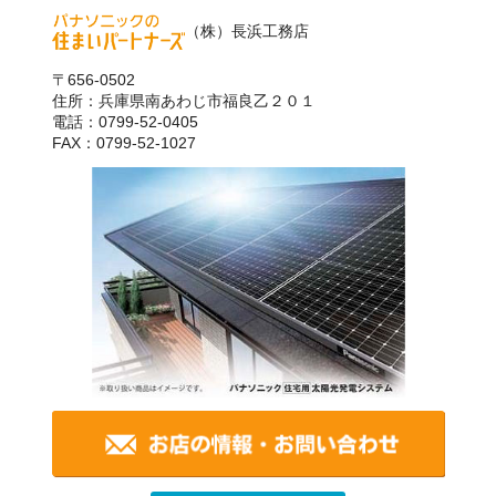
（株）長浜工務店
〒656-0502
住所：兵庫県南あわじ市福良乙２０１
電話：0799-52-0405
FAX：0799-52-1027