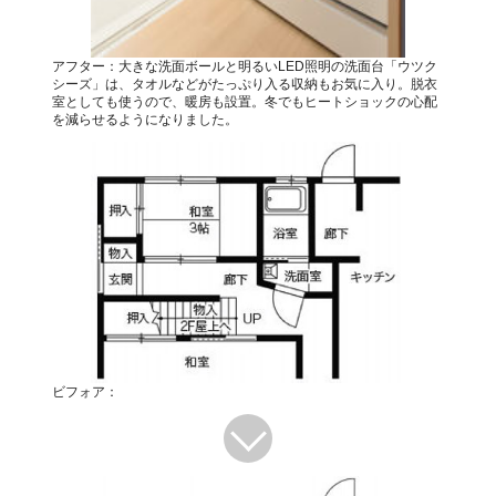
アフター：大きな洗面ボールと明るいLED照明の洗面台「ウツク
シーズ」は、タオルなどがたっぷり入る収納もお気に入り。脱衣
室としても使うので、暖房も設置。冬でもヒートショックの心配
を減らせるようになりました。
ビフォア：