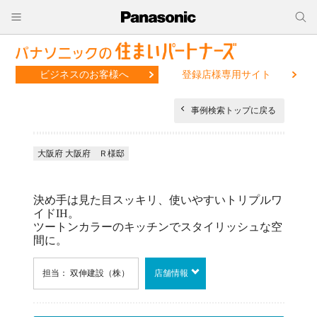
ビジネスのお客様へ
登録店様専用サイト
事例検索トップに戻る
大阪府 大阪府 Ｒ様邸
決め手は見た目スッキリ、使いやすいトリプルワ
イドIH。
ツートンカラーのキッチンでスタイリッシュな空
間に。
担当： 双伸建設（株）
店舗情報