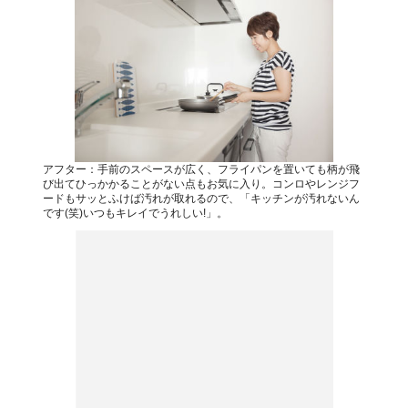
アフター：手前のスペースが広く、フライパンを置いても柄が飛
び出てひっかかることがない点もお気に入り。コンロやレンジフ
ードもサッとふけば汚れが取れるので、「キッチンが汚れないん
です(笑)いつもキレイでうれしい!」。