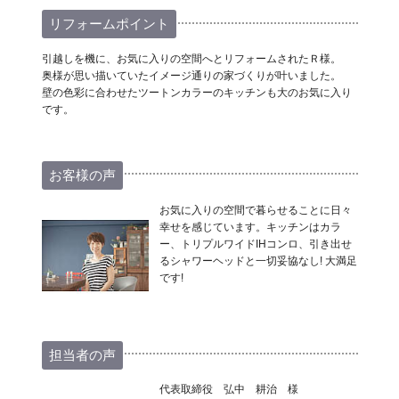
リフォームポイント
引越しを機に、お気に入りの空間へとリフォームされたＲ様。
奥様が思い描いていたイメージ通りの家づくりが叶いました。
壁の色彩に合わせたツートンカラーのキッチンも大のお気に入り
です。
お客様の声
お気に入りの空間で暮らせることに日々
幸せを感じています。キッチンはカラ
ー、トリプルワイドIHコンロ、引き出せ
るシャワーヘッドと一切妥協なし! 大満足
です!
担当者の声
代表取締役 弘中 耕治 様