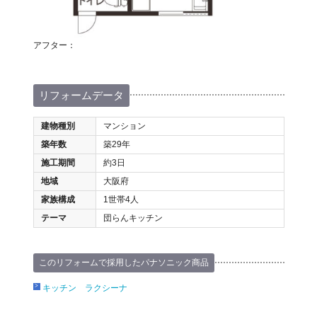
アフター：
リフォームデータ
建物種別
マンション
築年数
築29年
施工期間
約3日
地域
大阪府
家族構成
1世帯4人
テーマ
団らんキッチン
このリフォームで採用したパナソニック商品
キッチン ラクシーナ