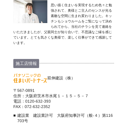
思い描く住まいを実現するため色々と勉
強されて、奥様とご主人のセンスが光る
素敵な空間に生まれ変わりました。キッ
チンもショウルームをご覧になって決め
られてから、当社のチラシを見て連絡を
いただきましたが、父親同士が知り合いで、不思議なご縁を感じ
ています。とても気さくな奥様で、楽しく仕事ができて感謝して
います。
施工店情報
双伸建設（株）
〒567-0891
住所：大阪府茨木市水尾１－１５－５－７
電話：0120-632-393
FAX：072-632-2352
建設業 建設業許可 大阪府知事許可（般-４）第116
703号