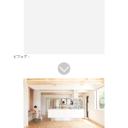
ビフォア：