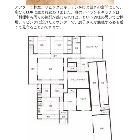
アフター：和室、リビングとキッチンをひと続きの空間にして、
広びろLDKに生まれ変わりました。白のアイランドキッチンは
「料理中も周りの気配が感じられれば」という奥様の思いでご採
用。リビングに設けたカウンターで、息子さんが勉強する姿も近
くで見守ることができます。