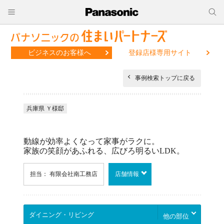
ビジネスのお客様へ
登録店様専用サイト
事例検索トップに戻る
兵庫県 Ｙ様邸
動線が効率よくなって家事がラクに。
家族の笑顔があふれる、広びろ明るいLDK。
担当： 有限会社南工務店
店舗情報
他の部位