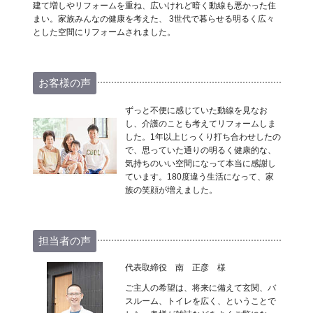
建て増しやリフォームを重ね、広いけれど暗く動線も悪かった住
まい。家族みんなの健康を考えた、 3世代で暮らせる明るく広々
とした空間にリフォームされました。
お客様の声
ずっと不便に感じていた動線を見なお
し、介護のことも考えてリフォームしま
した。1年以上じっくり打ち合わせしたの
で、思っていた通りの明るく健康的な、
気持ちのいい空間になって本当に感謝し
ています。180度違う生活になって、家
族の笑顔が増えました。
担当者の声
代表取締役 南 正彦 様
ご主人の希望は、将来に備えて玄関、バ
スルーム、トイレを広く、ということで