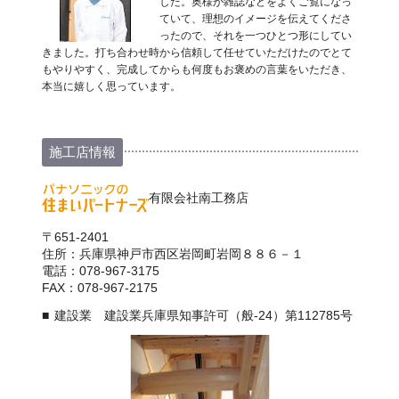
した。奥様が雑誌などをよくご覧になっ
ていて、理想のイメージを伝えてくださ
ったので、それを一つひとつ形にしてい
きました。打ち合わせ時から信頼して任せていただけたのでとて
もやりやすく、完成してからも何度もお褒めの言葉をいただき、
本当に嬉しく思っています。
施工店情報
有限会社南工務店
〒651-2401
住所：兵庫県神戸市西区岩岡町岩岡８８６－１
電話：078-967-3175
FAX：078-967-2175
建設業 建設業兵庫県知事許可（般-24）第112785号