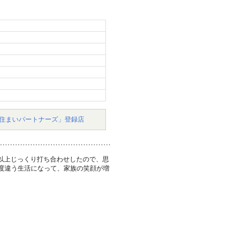
住まいパートナーズ」登録店
以上じっくり打ち合わせしたので、思
0度違う生活になって、家族の笑顔が増