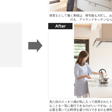
保育士として働く奥様は、帰宅後も大忙し。
のも、アイランドキッチンな
見た目のスッキリ感が気に入って採用されたト
なことを一気に進行できるのがいいですね」
お皿を置いてお料理を盛り付けできるのも便