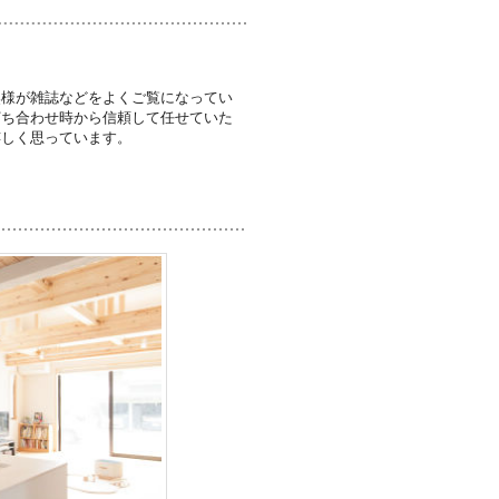
奥様が雑誌などをよくご覧になってい
打ち合わせ時から信頼して任せていた
嬉しく思っています。