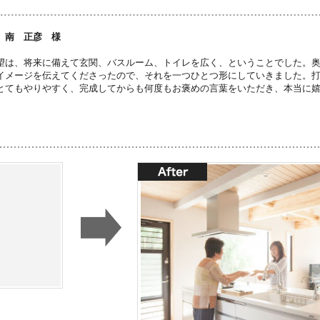
 南 正彦 様
望は、将来に備えて玄関、バスルーム、トイレを広く、ということでした。
イメージを伝えてくださったので、それを一つひとつ形にしていきました。
とてもやりやすく、完成してからも何度もお褒めの言葉をいただき、本当に