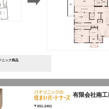
ソニック商品
有限会社南工
〒651-2401