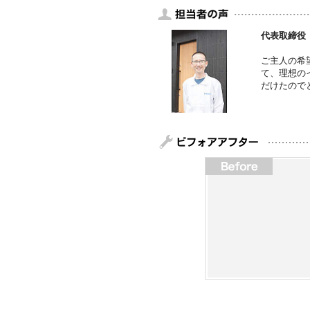
代表取締役
ご主人の希
て、理想の
だけたので