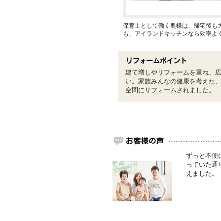
保育士として働く奥様は、帰宅後も
も、アイランドキッチンなら効率よ
建て増しやリフォームを重ね、
い。家族みんなの健康を考えた、
空間にリフォームされました。
ずっと不便
っていた通
えました。