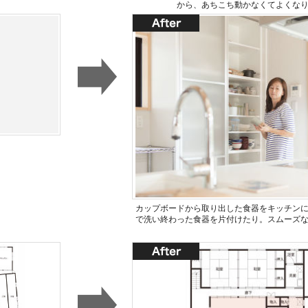
から、あちこち動かなくてよくな
カップボードから取り出した食器をキッチン
で洗い終わった食器を片付けたり。スムーズ