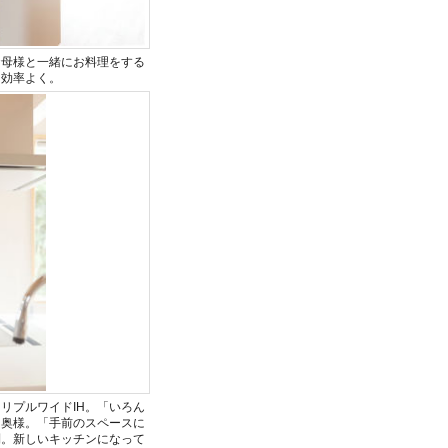
お母様と一緒にお料理をする
ら効率よく。
リプルワイドIH。「いろん
と奥様。「手前のスペースに
利。新しいキッチンになって