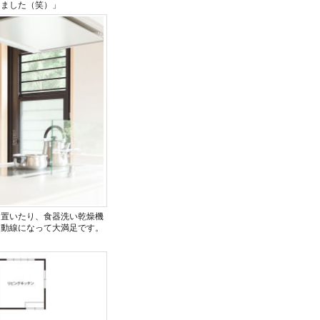
りました（笑）」
に置いたり、食器洗い乾燥機
な動線になって大満足です。