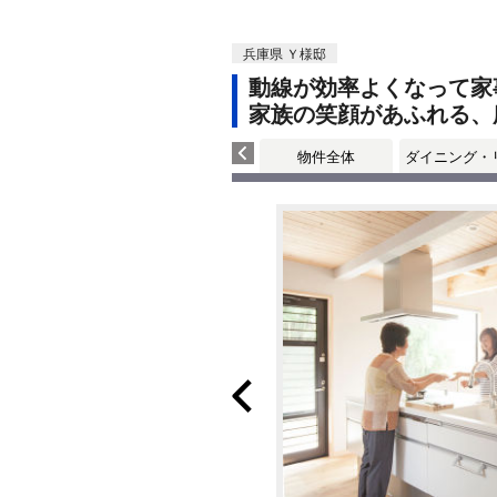
兵庫県 Ｙ様邸
動線が効率よくなって家
家族の笑顔があふれる、
物件全体
ダイニング・