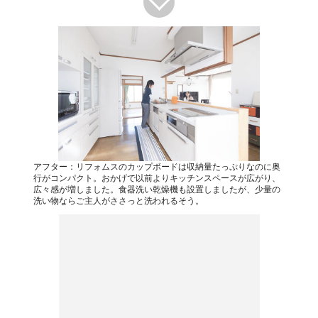
アフター：リフォムスのカップボードは収納量たっぷりなのに奥
行がコンパクト。おかげで以前よりキッチンスペースが広がり、
広々感が増しました。食器洗い乾燥機も設置しましたが、少量の
洗い物ならご主人がささっと洗われるそう。