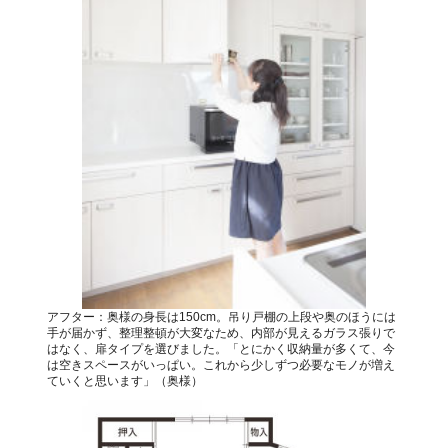
アフター：奥様の身長は150cm。吊り戸棚の上段や奥のほうには
手が届かず、整理整頓が大変なため、内部が見えるガラス張りで
はなく、扉タイプを選びました。「とにかく収納量が多くて、今
は空きスペースがいっぱい。これから少しずつ必要なモノが増え
ていくと思います」（奥様）