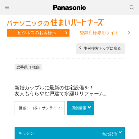
ビジネスのお客様へ
登録店様専用サイト
事例検索トップに戻る
岩手県 Ｔ様邸
新婚カップルに最新の住宅設備を！
友人もうらやむ戸建て水廻りリフォーム。
担当： （株）サンライフ
店舗情報
他の部位