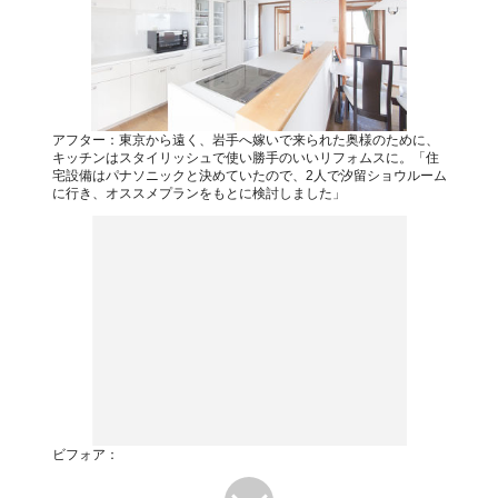
アフター：東京から遠く、岩手へ嫁いで来られた奥様のために、
キッチンはスタイリッシュで使い勝手のいいリフォムスに。「住
宅設備はパナソニックと決めていたので、2人で汐留ショウルーム
に行き、オススメプランをもとに検討しました」
ビフォア：