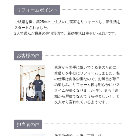
リフォームポイント
ご結婚を機に築25年のご主人のご実家をリフォームし、新生活を
スタートされました。
2人で選んだ最新の住宅設備で、新婚生活は幸せいっぱいです。
お客様の声
東京から岩手に嫁いでくる妻のために、
水廻りを中心にリフォームしました。私
の仕事は肉体労働なので、お風呂が毎日
の楽しみ。リフォーム後は明らかにバス
タイムが長くなりました(笑)。妻も「新
婚から戸建てなんてうらやましい！」と
友人から言われているようです。
担当者の声
代表取締役 小野 正巳 様