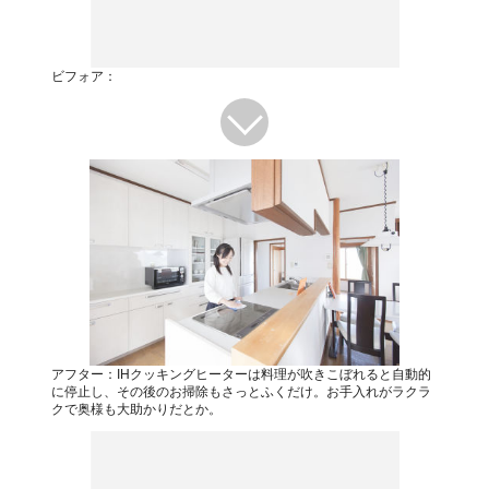
ビフォア：
アフター：IHクッキングヒーターは料理が吹きこぼれると自動的
に停止し、その後のお掃除もさっとふくだけ。お手入れがラクラ
クで奥様も大助かりだとか。