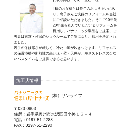
T様のお父様とは長年のおつきあいがあ
り、息子さんご夫婦のリフォームを当社
にご相談いただきました。そこで10年先
20年先も喜んでいただけるリフォームを
目指し、パナソニック製品をご提案。ご
夫妻は東京・汐留のショウルームでご覧になり、採用を決定され
ました。
岩手の冬は寒さが厳しく、冷たい風が吹きつけます。リフォムス
の保温浴槽や断熱性の高い床・壁・天井が、寒さストレスの少な
いバスタイムをご提供できると思います。
施工店情報
（株）サンライフ
〒023-0803
住所：岩手県奥州市水沢区田小路１６－４
電話：0197-51-2288
FAX：0197-51-2290