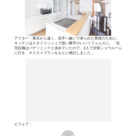
アフター：東京から遠く、岩手へ嫁いで来られた奥様のために、
キッチンはスタイリッシュで使い勝手のいいリフォムスに。「住
宅設備はパナソニックと決めていたので、2人で汐留ショウルーム
に行き、オススメプランをもとに検討しました」
ビフォア：