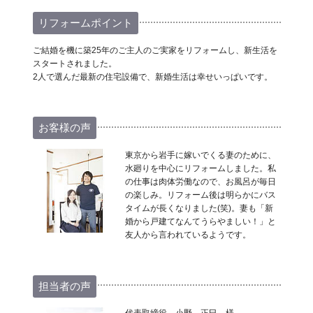
リフォームポイント
ご結婚を機に築25年のご主人のご実家をリフォームし、新生活を
スタートされました。
2人で選んだ最新の住宅設備で、新婚生活は幸せいっぱいです。
お客様の声
東京から岩手に嫁いでくる妻のために、
水廻りを中心にリフォームしました。私
の仕事は肉体労働なので、お風呂が毎日
の楽しみ。リフォーム後は明らかにバス
タイムが長くなりました(笑)。妻も「新
婚から戸建てなんてうらやましい！」と
友人から言われているようです。
担当者の声
代表取締役 小野 正巳 様