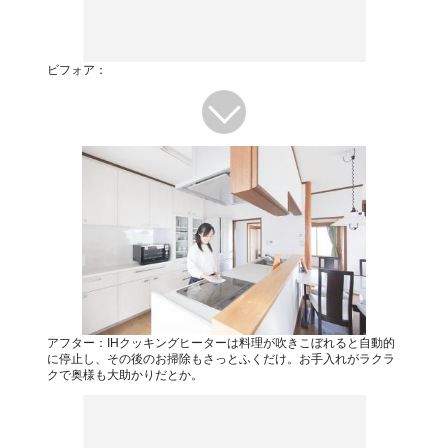
ビフォア：
アフター：IHクッキングヒーターは料理が吹きこぼれると自動的
に停止し、その後のお掃除もさっとふくだけ。お手入れがラクラ
クで奥様も大助かりだとか。