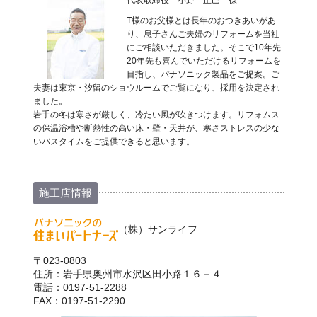
T様のお父様とは長年のおつきあいがあ
り、息子さんご夫婦のリフォームを当社
にご相談いただきました。そこで10年先
20年先も喜んでいただけるリフォームを
目指し、パナソニック製品をご提案。ご
夫妻は東京・汐留のショウルームでご覧になり、採用を決定され
ました。
岩手の冬は寒さが厳しく、冷たい風が吹きつけます。リフォムス
の保温浴槽や断熱性の高い床・壁・天井が、寒さストレスの少な
いバスタイムをご提供できると思います。
施工店情報
（株）サンライフ
〒023-0803
住所：岩手県奥州市水沢区田小路１６－４
電話：0197-51-2288
FAX：0197-51-2290