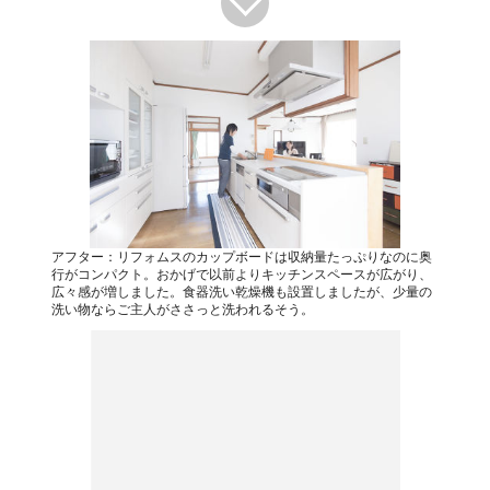
アフター：リフォムスのカップボードは収納量たっぷりなのに奥
行がコンパクト。おかげで以前よりキッチンスペースが広がり、
広々感が増しました。食器洗い乾燥機も設置しましたが、少量の
洗い物ならご主人がささっと洗われるそう。