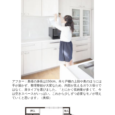
アフター：奥様の身長は150cm。吊り戸棚の上段や奥のほうには
手が届かず、整理整頓が大変なため、内部が見えるガラス張りで
はなく、扉タイプを選びました。「とにかく収納量が多くて、今
は空きスペースがいっぱい。これから少しずつ必要なモノが増え
ていくと思います」（奥様）