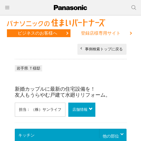
ビジネスのお客様へ
登録店様専用サイト
事例検索トップに戻る
岩手県 Ｔ様邸
新婚カップルに最新の住宅設備を！
友人もうらやむ戸建て水廻りリフォーム。
担当： （株）サンライフ
店舗情報
他の部位