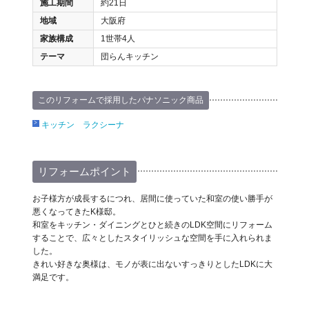
施工期間
約21日
地域
大阪府
家族構成
1世帯4人
テーマ
団らんキッチン
このリフォームで採用したパナソニック商品
キッチン ラクシーナ
リフォームポイント
お子様方が成長するにつれ、居間に使っていた和室の使い勝手が
悪くなってきたK様邸。
和室をキッチン・ダイニングとひと続きのLDK空間にリフォーム
することで、広々としたスタイリッシュな空間を手に入れられま
した。
きれい好きな奥様は、モノが表に出ないすっきりとしたLDKに大
満足です。