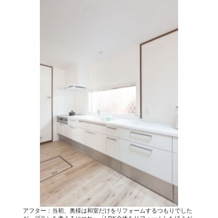
アフター：当初、奥様は和室だけをリフォームするつもりでした