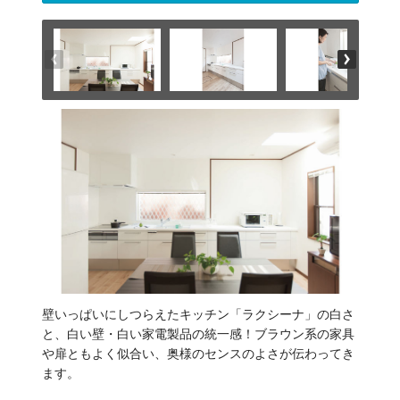
壁いっぱいにしつらえたキッチン「ラクシーナ」の白さ
と、白い壁・白い家電製品の統一感！ブラウン系の家具
や扉ともよく似合い、奥様のセンスのよさが伝わってき
ます。