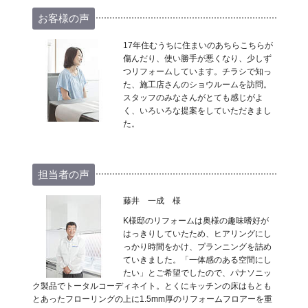
お客様の声
17年住むうちに住まいのあちらこちらが
傷んだり、使い勝手が悪くなり、少しず
つリフォームしています。チラシで知っ
た、施工店さんのショウルームを訪問。
スタッフのみなさんがとても感じがよ
く、いろいろな提案をしていただきまし
た。
担当者の声
藤井 一成 様
K様邸のリフォームは奥様の趣味嗜好が
はっきりしていたため、ヒアリングにし
っかり時間をかけ、プランニングを詰め
ていきました。「一体感のある空間にし
たい」とご希望でしたので、パナソニッ
ク製品でトータルコーディネイト。とくにキッチンの床はもとも
とあったフローリングの上に1.5mm厚のリフォームフロアーを重