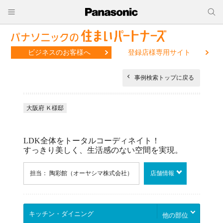
ビジネスのお客様へ
登録店様専用サイト
事例検索トップに戻る
大阪府 Ｋ様邸
LDK全体をトータルコーディネイト！
すっきり美しく、生活感のない空間を実現。
担当： 陶彩館（オーヤシマ株式会社）
店舗情報
他の部位