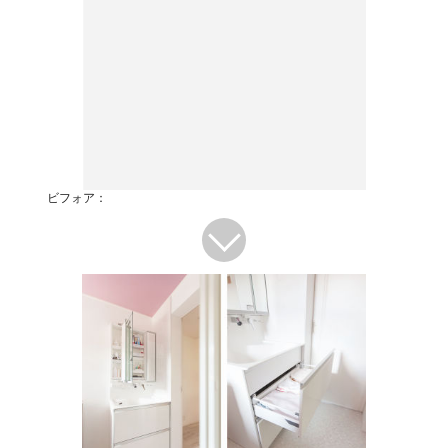
ビフォア：