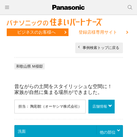
ビジネスのお客様へ
登録店様専用サイト
事例検索トップに戻る
和歌山県 Ｍ様邸
昔ながらの土間をスタイリッシュな空間に！
家族が自然に集まる場所ができました。
担当： 陶彩館（オーヤシマ株式会社）
店舗情報
他の部位