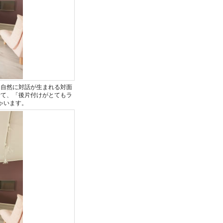
、自然に対話が生まれる対面
せて、「後片付けがとてもラ
ゃいます。