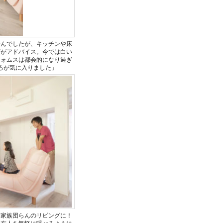
せんでしたが、キッチンや床
店がアドバイス。今では白い
フォムスは都会的になり過ぎ
ろが気に入りました」
は家族団らんのリビングに！