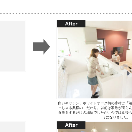
白いキッチン、ホワイトオーク柄の床材は「
っしゃる奥様のこだわり。以前は家族が団ら
食事をするだけの場所でしたが、今では食後
うになりました。