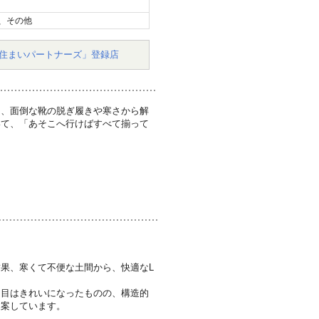
、その他
住まいパートナーズ」登録店
し、面倒な靴の脱ぎ履きや寒さから解
いて、「あそこへ行けばすべて揃って
果、寒くて不便な土間から、快適なL
た目はきれいになったものの、構造的
提案しています。