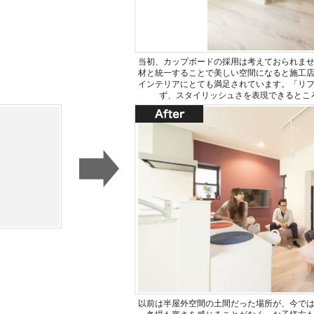
当初、カップボードの採用は考えておられま
材と統一することで美しい空間になると施工
インテリアにとても満足されています。「リ
ず、スタイリッシュさを表現できるとこ
以前は半屋外空間の土間だった場所が、今で