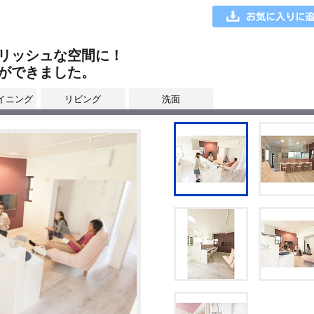
リッシュな空間に！
ができました。
イニング
リビング
洗面