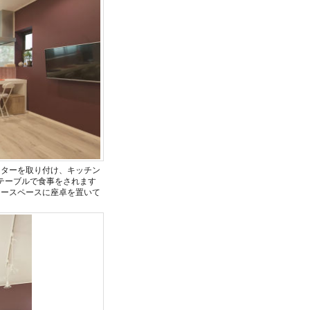
ンターを取り付け、キッチン
テーブルで食事をされます
リースペースに座卓を置いて