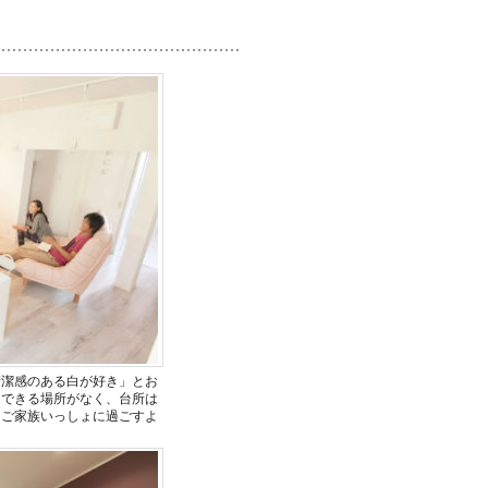
清潔感のある白が好き」とお
んできる場所がなく、台所は
もご家族いっしょに過ごすよ