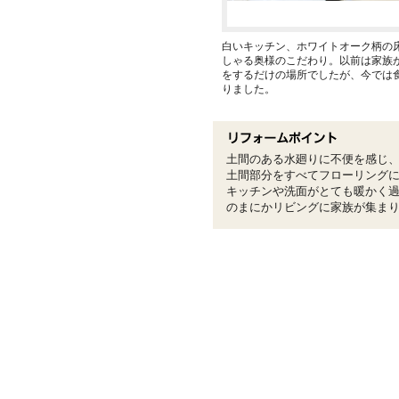
白いキッチン、ホワイトオーク柄の
しゃる奥様のこだわり。以前は家族
をするだけの場所でしたが、今では
りました。
土間のある水廻りに不便を感じ、
土間部分をすべてフローリング
キッチンや洗面がとても暖かく
のまにかリビングに家族が集ま