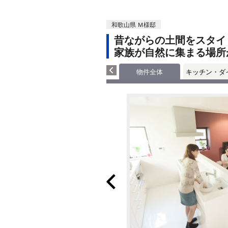
和歌山県 Ｍ様邸
昔ながらの土間をスタイ
家族が自然に集まる場所
物件全体
キッチン・ダ