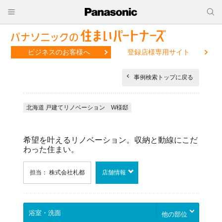
ビジネスのお客様へ
登録店様専用サイト
事例検索トップに戻る
北海道 戸建てリノベーション W様邸
希望を叶えるリノベーション。収納と動線にこだ
わった住まい。
担当： 株式会社札都
店舗情報
他の部位