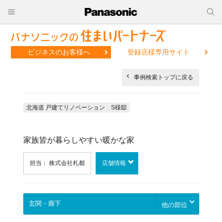
ビジネスのお客様へ
登録店様専用サイト
事例検索トップに戻る
北海道 戸建てリノベーション S様邸
家族皆が暮らしやすい暖かな家
担当： 株式会社札都
店舗情報
他の部位