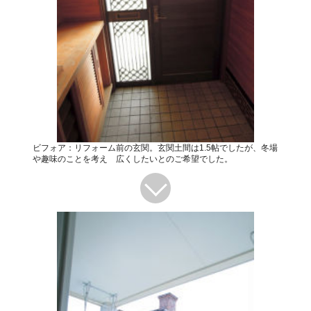
ビフォア：リフォーム前の玄関。玄関土間は1.5帖でしたが、冬場
や趣味のことを考え 広くしたいとのご希望でした。