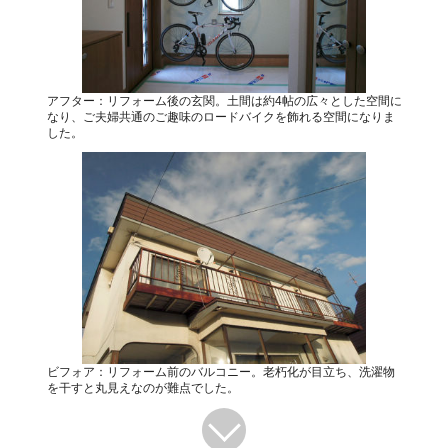
アフター：リフォーム後の玄関。土間は約4帖の広々とした空間に
なり、ご夫婦共通のご趣味のロードバイクを飾れる空間になりま
した。
ビフォア：リフォーム前のバルコニー。老朽化が目立ち、洗濯物
を干すと丸見えなのが難点でした。