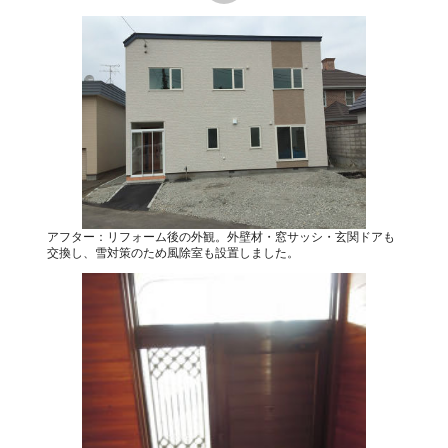
アフター：リフォーム後の外観。外壁材・窓サッシ・玄関ドアも
交換し、雪対策のため風除室も設置しました。