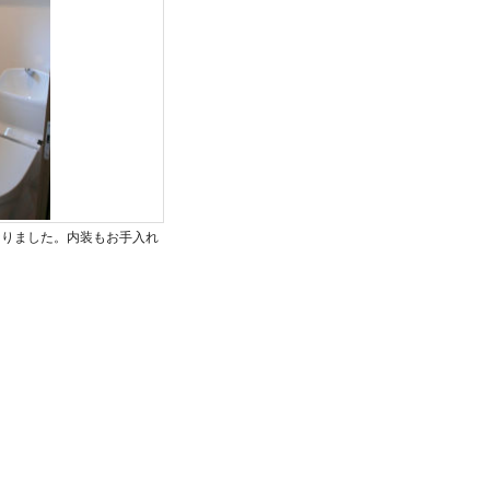
なりました。内装もお手入れ
。