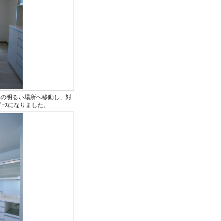
側の明るい場所へ移動し、対
ﾟｰｽになりました。