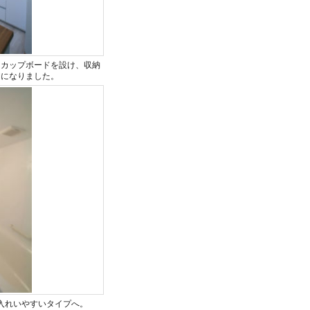
にカップボードを設け、収納
間になりました。
入れいやすいタイプへ。