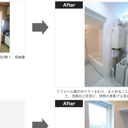
間が狭く、収納量
。
リフォーム後のボイラーまわり。まとめるこ
た。洗面台と区切り、突然の来客でも安