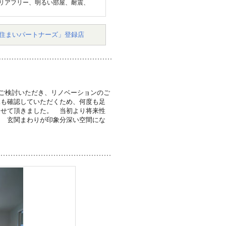
リアフリー、明るい部屋、耐震、
住まいパートナーズ」登録店
ご検討いただき、リノベーションのご
況も確認していただくため、何度も足
させて頂きました。 当初より将来性
け 玄関まわりが印象分深い空間にな
。