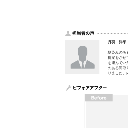
丹羽 洋平
馴染みのあ
提案をさせ
を運んでい
のある間取
りました。