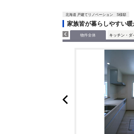
北海道 戸建てリノベーション S様邸
家族皆が暮らしやすい暖
物件全体
キッチン・ダ