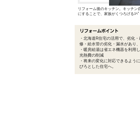
リフォーム後のキッチン。キッチン
にすることで、家族がくつろげるｽﾍﾟ
・北海道R住宅の活用で、劣化・
修・給水管の劣化・漏水があり
・暖房給湯は省エネ機器を利用
光熱費の削減
・将来の変化に対応できるよう
びろとした住宅へ。