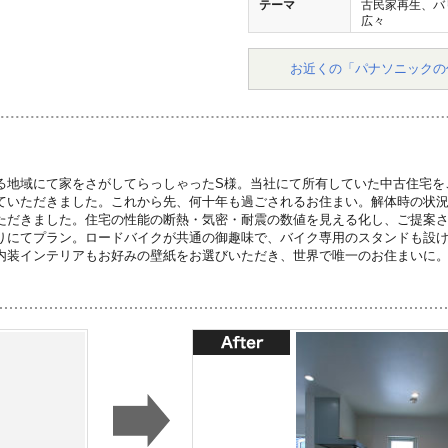
テーマ
古民家再生、バ
広々
お近くの「パナソニックの
る地域にて家をさがしてらっしゃったS様。当社にて所有していた中古住宅を
ていただきました。これから先、何十年も過ごされるお住まい。解体時の状
ただきました。住宅の性能の断熱・気密・耐震の数値を見える化し、ご提案
りにてプラン。ロードバイクが共通の御趣味で、バイク専用のスタンドも設
内装インテリアもお好みの壁紙をお選びいただき、世界で唯一のお住まいに