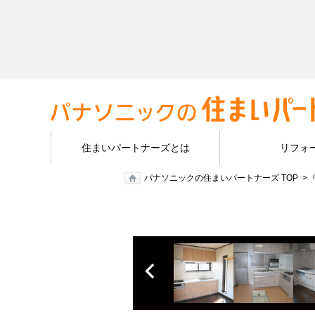
住まいパートナーズとは
リフォ
パナソニックの住まいパートナーズ TOP