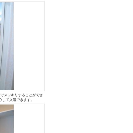
とでスッキリすることができ
心して入浴できます。