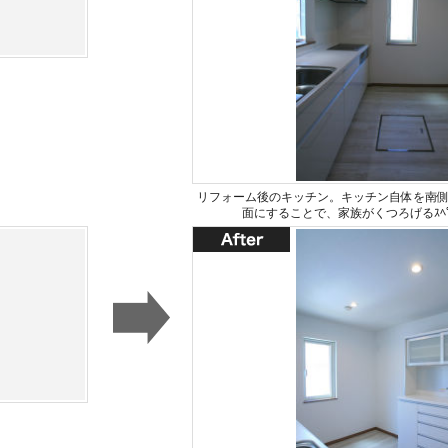
リフォーム後のキッチン。キッチン自体を南
面にすることで、家族がくつろげるｽﾍ