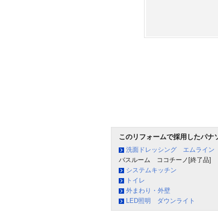
このリフォームで採用したパナ
洗面ドレッシング エムライン
バスルーム ココチーノ[終了品]
システムキッチン
トイレ
外まわり・外壁
LED照明 ダウンライト