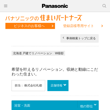
ビジネスのお客様へ
登録店様専用サイト
事例検索トップに戻る
北海道 戸建てリノベーション W様邸
希望を叶えるリノベーション。収納と動線にこだ
わった住まい。
担当： 株式会社札都
店舗情報
他の部位