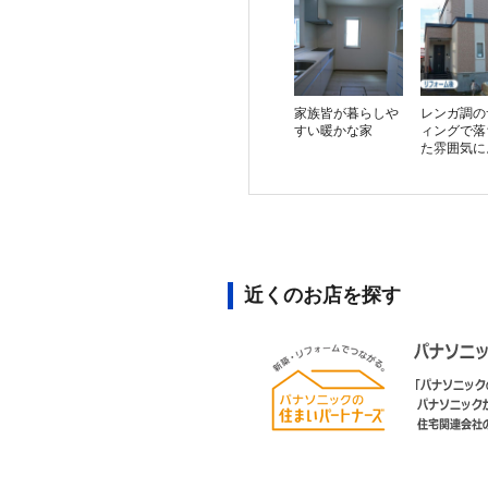
家族皆が暮らしや
レンガ調の
すい暖かな家
ィングで落
た雰囲気に
近くのお店を探す