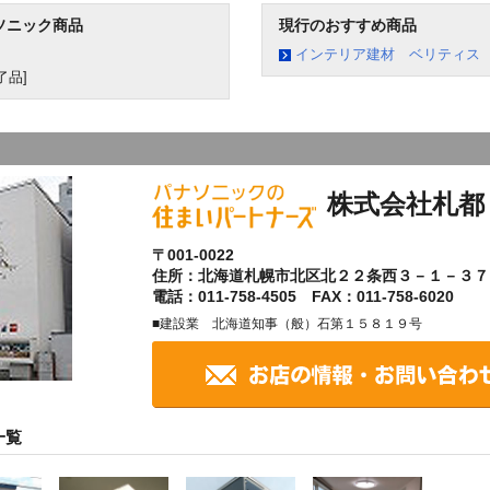
ソニック商品
現行のおすすめ商品
インテリア建材 ベリティス
了品]
株式会社札都
〒001-0022
住所：北海道札幌市北区北２２条西３－１－３７
電話：011-758-4505 FAX：011-758-6020
■建設業 北海道知事（般）石第１５８１９号
一覧