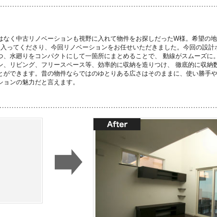
はなく中古リノベーションも視野に入れて物件をお探しだったW様。希望の地
に入ってくださり、今回リノベーションをお任せいただきました。今回の設計ポイ
つ、水廻りをコンパクトにして一箇所にまとめることで、 動線がスムーズに
ン、リビング、フリースペース等、効率的に収納を造りつけ、 徹底的に収納
とができます。昔の物件ならではのゆとりある広さはそのままに、使い勝手や
ションの魅力だと言えます。