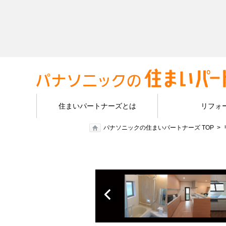
住まいパートナーズとは
リフォ
パナソニックの住まいパートナーズ TOP