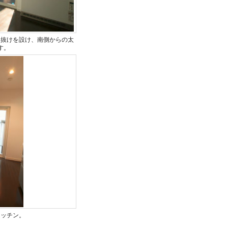
吹抜けを設け、南側からの太
す。
キッチン。