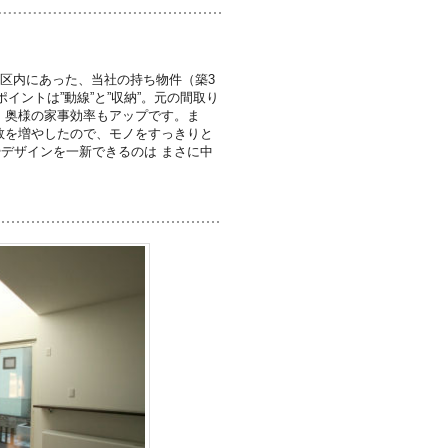
区内にあった、当社の持ち物件（築3
ントは”動線”と”収納”。元の間取り
。奥様の家事効率もアップです。ま
数を増やしたので、モノをすっきりと
デザインを一新できるのは まさに中