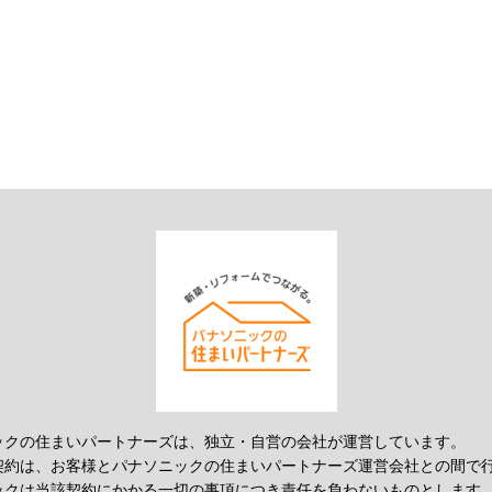
ックの住まいパートナーズは、独立・自営の会社が運営しています。
契約は、お客様とパナソニックの住まいパートナーズ運営会社との間で
ックは当該契約にかかる一切の事項につき責任を負わないものとします