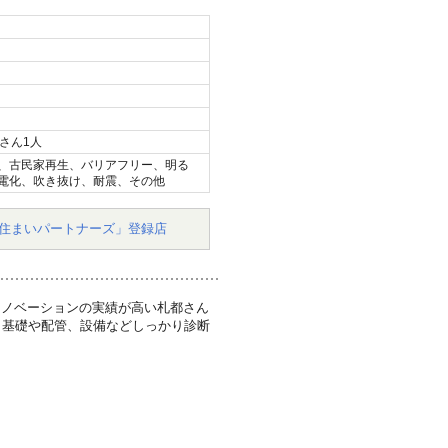
さん1人
、古民家再生、バリアフリー、明る
電化、吹き抜け、耐震、その他
住まいパートナーズ」登録店
リノベーションの実績が高い札都さん
、基礎や配管、設備などしっかり診断