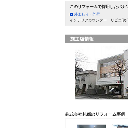
このリフォームで採用したパナ
外まわり・外壁
インテリアカウンター リビエ[終
株式会社札都のリフォーム事例