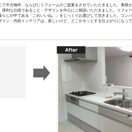
にて中古物件、ならびにリフォームのご提案をさせていただきました。奥様
、便利な仕様であること・デザインを中心にご相談いただきました。リフォ
暮らしの中である「これいいね。」をじっくりお選びして頂きました。コン
ザイン・内容インテリアは、新しいけど、どこかホッとする仕上がりになっ