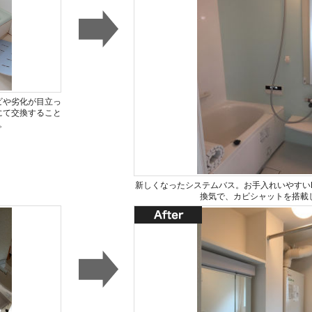
ビや劣化が目立っ
にて交換すること
。
新しくなったシステムバス。お手入れいやすいF
換気で、カビシャットを搭載