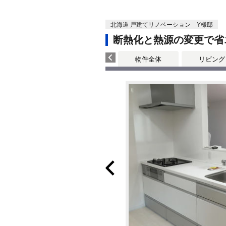
北海道 戸建てリノベーション Y様邸
断熱化と熱源の変更で省
物件全体
リビング