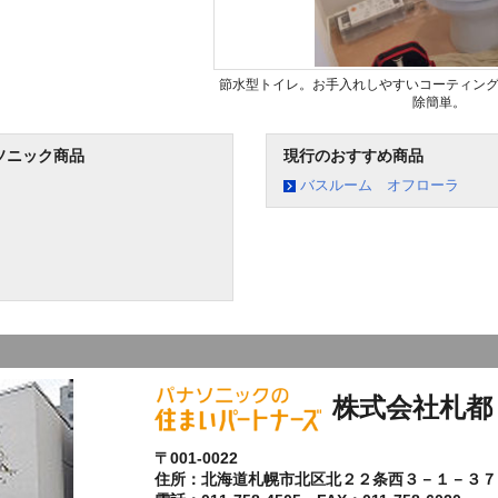
節水型トイレ。お手入れしやすいコーティン
除簡単。
ソニック商品
現行のおすすめ商品
バスルーム オフローラ
株式会社札都
〒001-0022
住所：北海道札幌市北区北２２条西３－１－３７