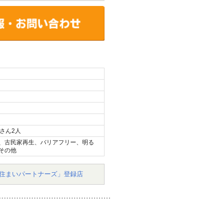
さん2人
、古民家再生、バリアフリー、明る
その他
住まいパートナーズ」登録店