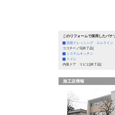
このリフォームで採用したパナ
洗面ドレッシング エムライン
ココチーノS[終了品]
システムキッチン
トイレ
内装ドア リビエ[終了品]