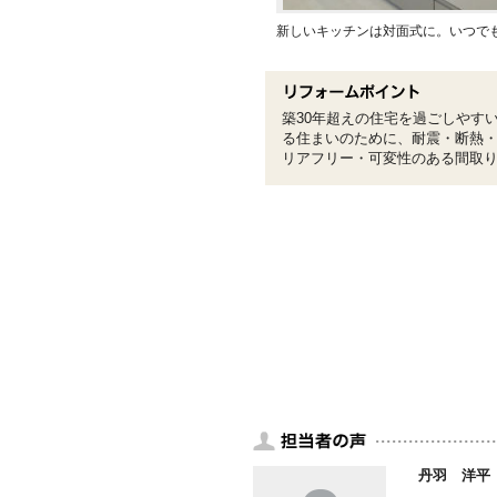
新しいキッチンは対面式に。いつで
築30年超えの住宅を過ごしやす
る住まいのために、耐震・断熱
リアフリー・可変性のある間取
丹羽 洋平