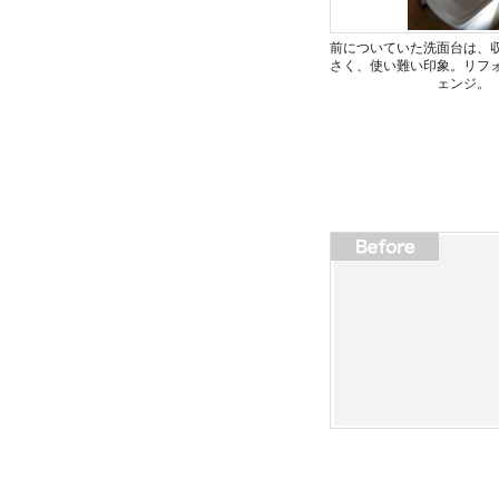
前についていた洗面台は、
さく、使い難い印象。リフ
ェンジ。