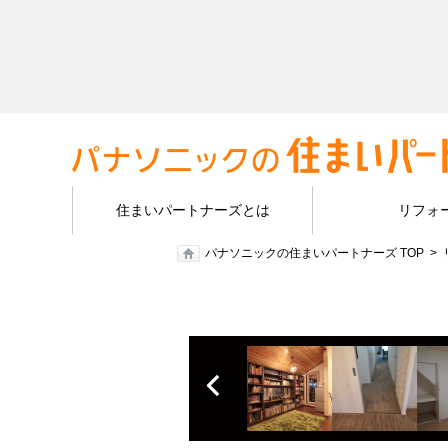
住まいパートナーズとは
リフォ
パナソニックの住まいパートナーズ TOP