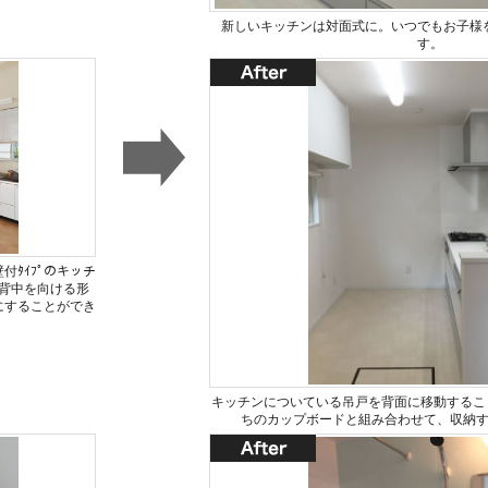
新しいキッチンは対面式に。いつでもお子様
す。
付ﾀｲﾌﾟのキッチ
背中を向ける形
にすることができ
キッチンについている吊戸を背面に移動するこ
ちのカップボードと組み合わせて、収納