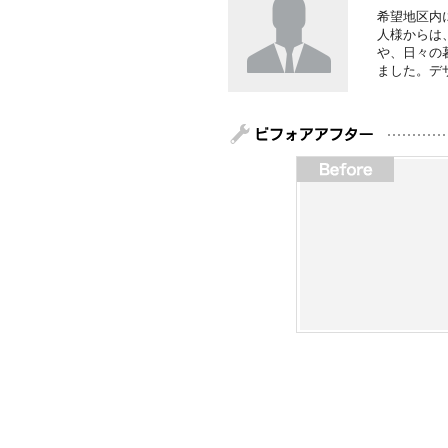
希望地区内
人様からは
や、日々の
ました。デ