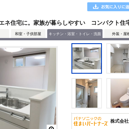
エネ住宅に。家族が暮らしやすい コンパクト住
和室・子供部屋
キッチン・浴室・トイレ・洗面
外装・屋
株式会社