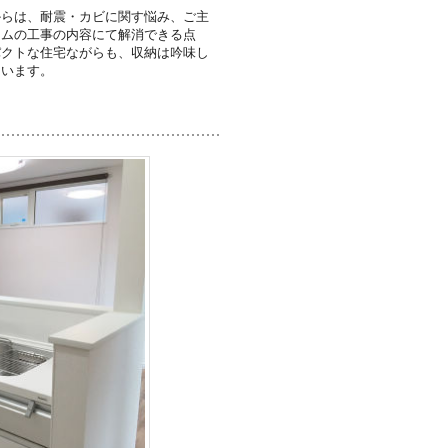
からは、耐震・カビに関す悩み、ご主
ームの工事の内容にて解消できる点
パクトな住宅ながらも、収納は吟味し
ています。