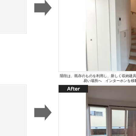
階段は、既存のものを利用し、新しく収納建
易い場所へ インターホンを移