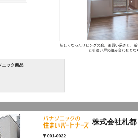
新しくなったリビングの窓。追買い易さと、断熱
と引違い戸の組み合わせとな
ソニック商品
株式会社札都
〒001-0022