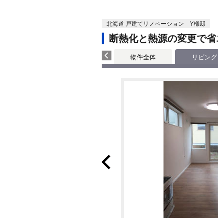
北海道 戸建てリノベーション Y様邸
断熱化と熱源の変更で省
物件全体
リビング