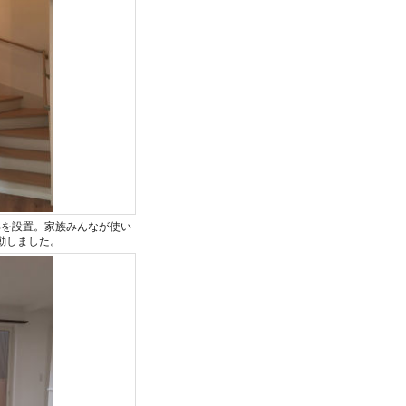
具を設置。家族みんなが使い
動しました。