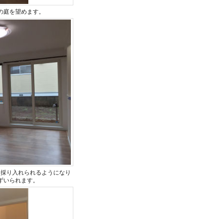
の庭を望めます。
を採り入れられるようになり
ずいられます。