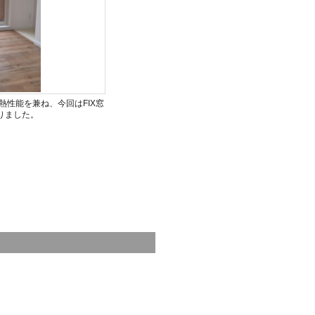
性能を兼ね、今回はFIX窓
りました。