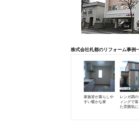
株式会社札都のリフォーム事例
家族皆が暮らしや
レンガ調の
すい暖かな家
ィングで落
た雰囲気に