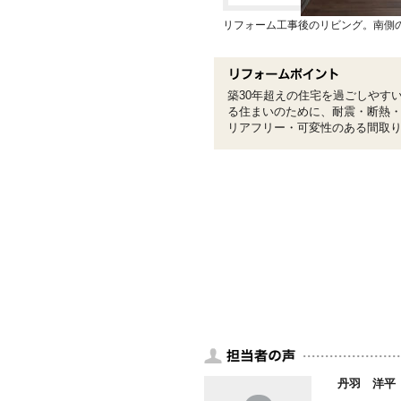
リフォーム工事後のリビング。南側
築30年超えの住宅を過ごしやす
る住まいのために、耐震・断熱
リアフリー・可変性のある間取
丹羽 洋平