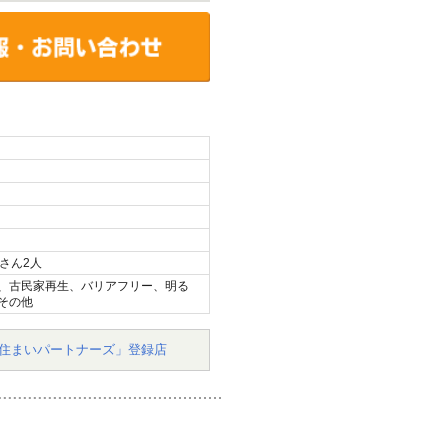
さん2人
、古民家再生、バリアフリー、明る
その他
住まいパートナーズ」登録店