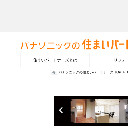
住まいパートナーズとは
リフォ
パナソニックの住まいパートナーズ TOP