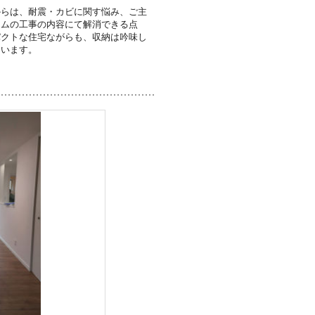
からは、耐震・カビに関す悩み、ご主
ームの工事の内容にて解消できる点
パクトな住宅ながらも、収納は吟味し
ています。