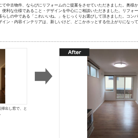
にて中古物件、ならびにリフォームのご提案をさせていただきました。奥様
、便利な仕様であること・デザインを中心にご相談いただきました。リフォ
暮らしの中である「これいいね。」をじっくりお選びして頂きました。コン
ザイン・内容インテリアは、新しいけど、どこかホッとする仕上がりになっ
面掃出し窓で、と
。