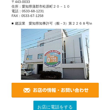
〒443-0033
住所：愛知県蒲郡市松原町２０－１０
電話：0533-68-1231
FAX：0533-67-1258
建設業 愛知県知事許可（般－3）第２２６８号\n
お店に電話をする