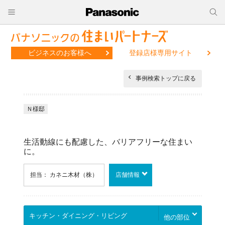
ビジネスのお客様へ
登録店様専用サイト
事例検索トップに戻る
Ｎ様邸
生活動線にも配慮した、バリアフリーな住まい
に。
担当： カネニ木材（株）
店舗情報
他の部位