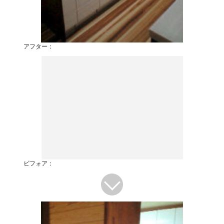
アフター：
ビフォア：