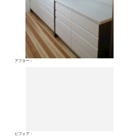
アフター：
ビフォア：