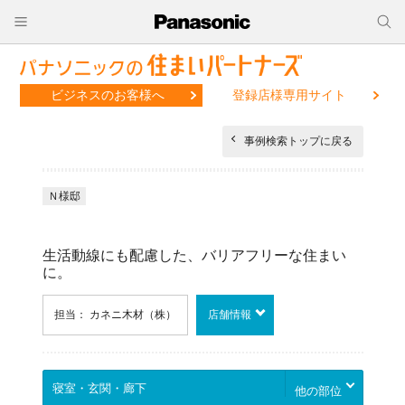
ビジネスのお客様へ
登録店様専用サイト
事例検索トップに戻る
Ｎ様邸
生活動線にも配慮した、バリアフリーな住まい
に。
担当： カネニ木材（株）
店舗情報
他の部位