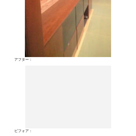
アフター：
ビフォア：