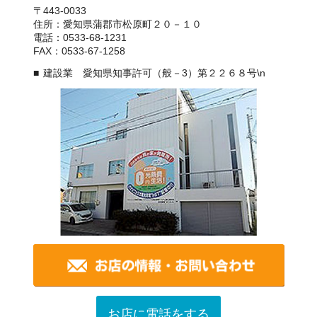
〒443-0033
住所：愛知県蒲郡市松原町２０－１０
電話：0533-68-1231
FAX：0533-67-1258
建設業 愛知県知事許可（般－3）第２２６８号\n
お店に電話をする