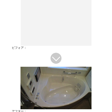
ビフォア：
アフター：