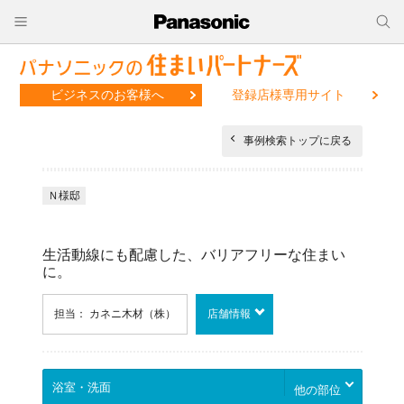
ビジネスのお客様へ
登録店様専用サイト
事例検索トップに戻る
Ｎ様邸
生活動線にも配慮した、バリアフリーな住まい
に。
担当： カネニ木材（株）
店舗情報
他の部位