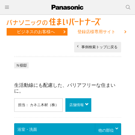
ビジネスのお客様へ
登録店様専用サイト
事例検索トップに戻る
Ｎ様邸
生活動線にも配慮した、バリアフリーな住まい
に。
担当： カネニ木材（株）
店舗情報
他の部位