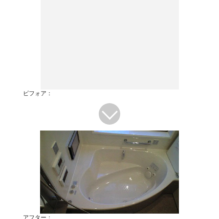
ビフォア：
アフター：