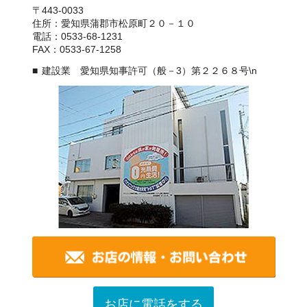
〒443-0033
住所：愛知県蒲郡市松原町２０－１０
電話：0533-68-1231
FAX：0533-67-1258
建設業 愛知県知事許可（般－3）第２２６８号\n
お店に電話をする