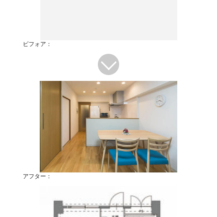
ビフォア：
アフター：