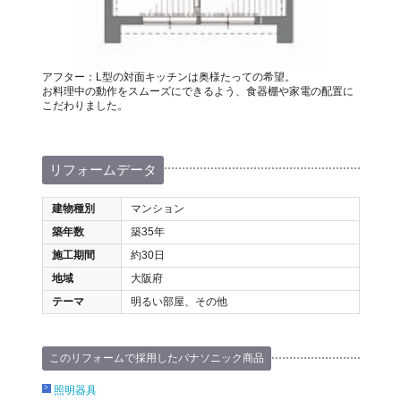
アフター：L型の対面キッチンは奥様たっての希望。
お料理中の動作をスムーズにできるよう、食器棚や家電の配置に
こだわりました。
リフォームデータ
建物種別
マンション
築年数
築35年
施工期間
約30日
地域
大阪府
テーマ
明るい部屋、その他
このリフォームで採用したパナソニック商品
照明器具