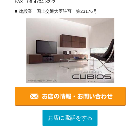
FAX：06-4704-8222
建設業 国土交通大臣許可 第23176号
お店に電話をする