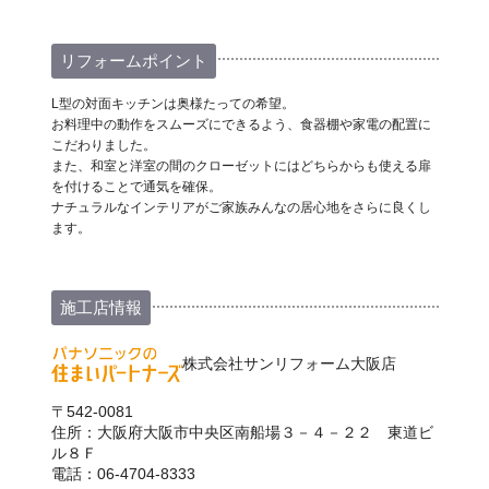
リフォームポイント
L型の対面キッチンは奥様たっての希望。
お料理中の動作をスムーズにできるよう、食器棚や家電の配置に
こだわりました。
また、和室と洋室の間のクローゼットにはどちらからも使える扉
を付けることで通気を確保。
ナチュラルなインテリアがご家族みんなの居心地をさらに良くし
ます。
施工店情報
株式会社サンリフォーム大阪店
〒542-0081
住所：大阪府大阪市中央区南船場３－４－２２ 東道ビ
ル８Ｆ
電話：06-4704-8333