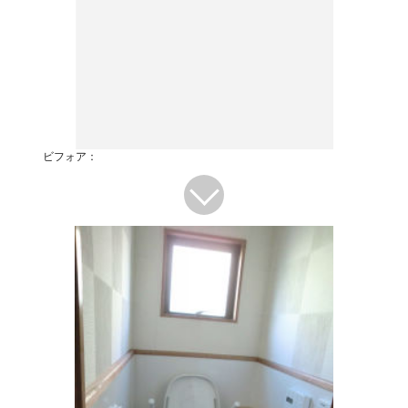
ビフォア：