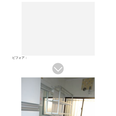
ビフォア：