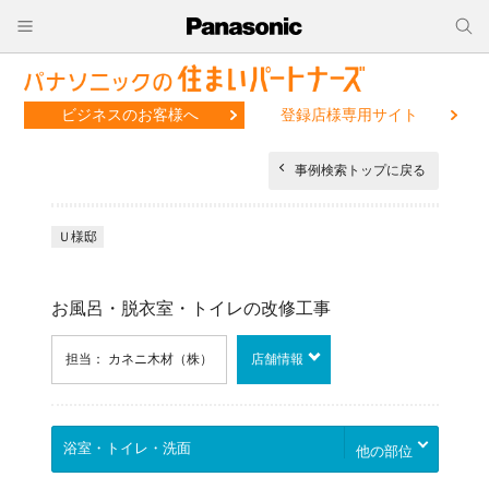
ビジネスのお客様へ
登録店様専用サイト
事例検索トップに戻る
Ｕ様邸
お風呂・脱衣室・トイレの改修工事
担当： カネニ木材（株）
店舗情報
他の部位