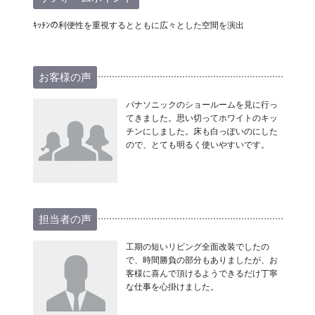
ｷｯﾁﾝの利便性を重視するとともに広々とした空間を演出
お客様の声
パナソニックのショールームを見に行っ
てきました。思い切ってホワイトのキッ
チンにしました。床も白っぽいのにした
ので、とても明るく使いやすいです。
担当者の声
工期の短いリビング全面改装でしたの
で、時間勝負の部分もありましたが、お
客様に喜んで頂けるようできるだけ丁寧
な仕事を心掛けました。