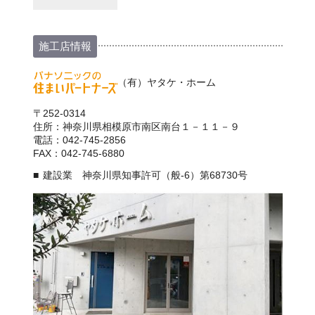
施工店情報
（有）ヤタケ・ホーム
〒252-0314
住所：神奈川県相模原市南区南台１－１１－９
電話：042-745-2856
FAX：042-745-6880
建設業 神奈川県知事許可（般-6）第68730号