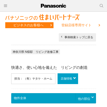
ビジネスのお客様へ
登録店様専用サイト
事例検索トップに戻る
神奈川県 N様邸 リビング改修工事
快適さ、使い心地を備えた リビングの創造
担当： （有）ヤタケ・ホーム
店舗情報
他の部位