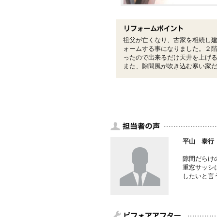
祖父が亡くなり、古家を相続し
ォームする事になりました。２
ったので出来るだけ天井を上げ
また、隙間風が吹き込む寒い家
平山 泰行
隙間だらけ
重窓サッシ
したいと言