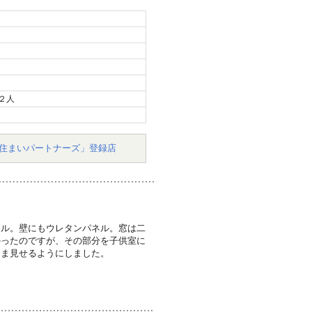
２人
住まいパートナーズ」登録店
ネル。壁にもウレタンパネル。窓は二
かったのですが、その部分を子供室に
まま見せるようにしました。