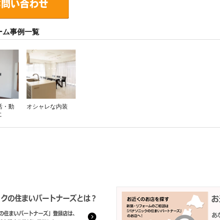
ーム事例一覧
活・動
オシャレな内装
に