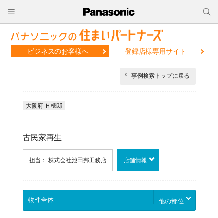
ビジネスのお客様へ
登録店様専用サイト
事例検索トップに戻る
大阪府 Ｈ様邸
古民家再生
担当： 株式会社池田邦工務店
店舗情報
他の部位