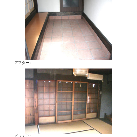
アフター：
ビフォア：