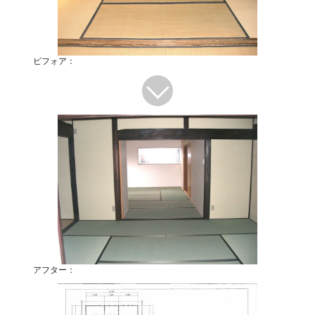
ビフォア：
アフター：