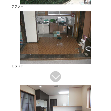
アフター：
ビフォア：