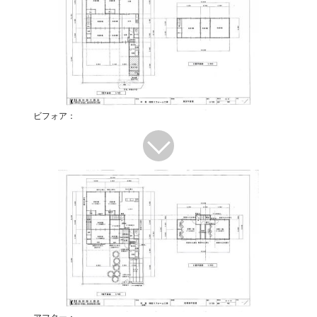
ビフォア：