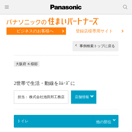
ビジネスのお客様へ
登録店様専用サイト
事例検索トップに戻る
大阪府 Ｋ様邸
2世帯で生活・動線をｽﾑｰｽﾞに
担当： 株式会社池田邦工務店
店舗情報
他の部位