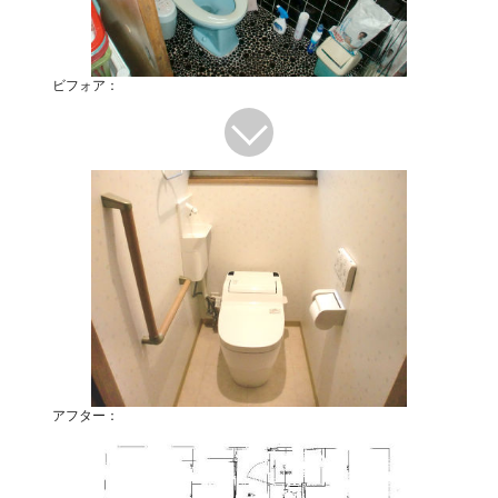
ビフォア：
アフター：