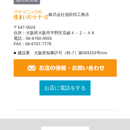
株式会社池田邦工務店
〒547-0024
住所：大阪府大阪市平野区瓜破４－２－４８
電話：06-6760-0555
FAX：06-6707-7778
建設業 大阪府知事許可（特-7）第059153号\n\n
お店に電話をする