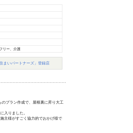
フリー、介護
住まいパートナーズ」登録店
らのプラン作成で、屋根裏に昇り大工
業に入りました。
お施主様がすごく協力的でおかげ様で