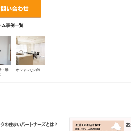
ーム事例一覧
活・動
オシャレな内装
に