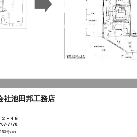
会社池田邦工務店
－２－４８
07-7778
3号\n\n