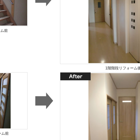
ーム前
1階階段リフォーム
ーム前