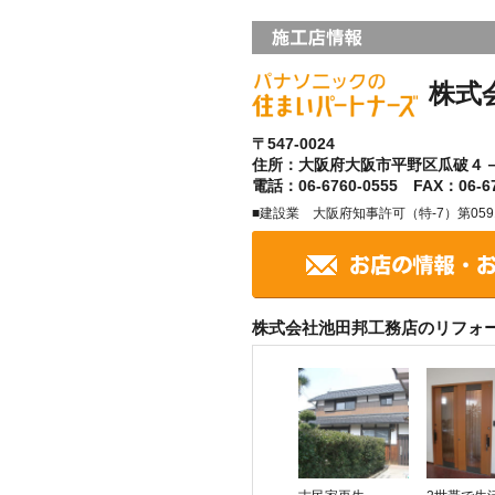
株式
〒547-0024
住所：大阪府大阪市平野区瓜破４
電話：06-6760-0555 FAX：06-67
■建設業 大阪府知事許可（特-7）第05915
株式会社池田邦工務店のリフォ