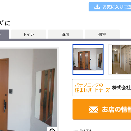
ｽﾞに
下
トイレ
洗面
個室
株式会社