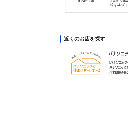
古民家再生
2世帯で生
線をｽﾑｰｽﾞ
近くのお店を探す