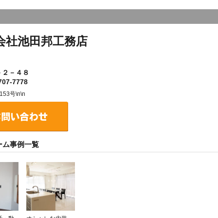
会社池田邦工務店
－２－４８
07-7778
3号\n\n
ーム事例一覧