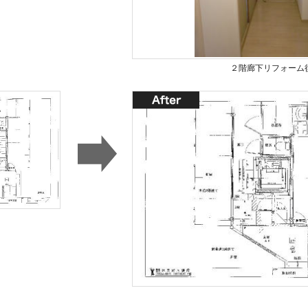
２階廊下リフォーム