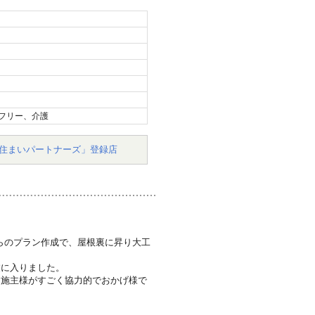
フリー、介護
住まいパートナーズ」登録店
らのプラン作成で、屋根裏に昇り大工
業に入りました。
お施主様がすごく協力的でおかげ様で