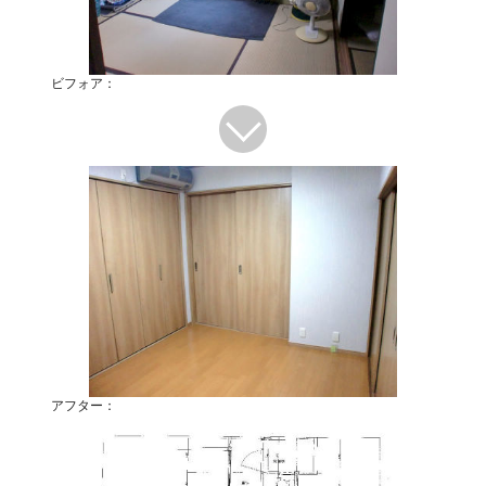
ビフォア：
アフター：