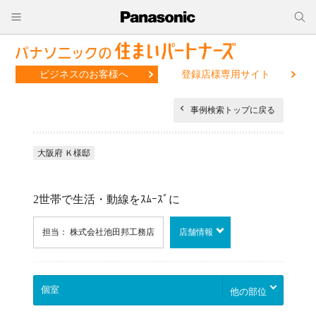
ビジネスのお客様へ
登録店様専用サイト
事例検索トップに戻る
大阪府 Ｋ様邸
2世帯で生活・動線をｽﾑｰｽﾞに
担当： 株式会社池田邦工務店
店舗情報
他の部位