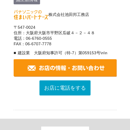
株式会社池田邦工務店
〒547-0024
住所：大阪府大阪市平野区瓜破４－２－４８
電話：06-6760-0555
FAX：06-6707-7778
建設業 大阪府知事許可（特-7）第059153号\n\n
お店に電話をする