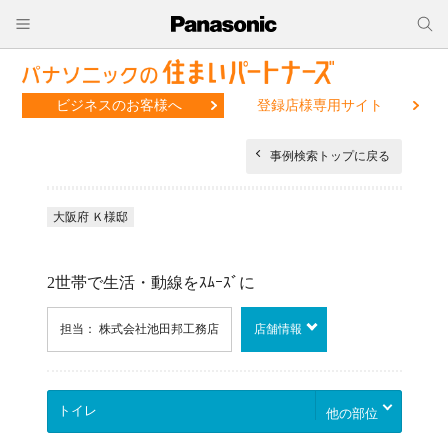
ビジネスのお客様へ
登録店様専用サイト
事例検索トップに戻る
大阪府 Ｋ様邸
2世帯で生活・動線をｽﾑｰｽﾞに
担当： 株式会社池田邦工務店
店舗情報
他の部位