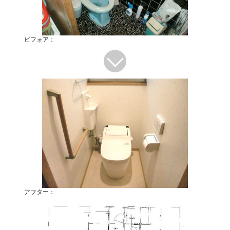
ビフォア：
アフター：