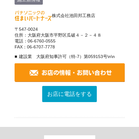
株式会社池田邦工務店
〒547-0024
住所：大阪府大阪市平野区瓜破４－２－４８
電話：06-6760-0555
FAX：06-6707-7778
建設業 大阪府知事許可（特-7）第059153号\n\n
お店に電話をする