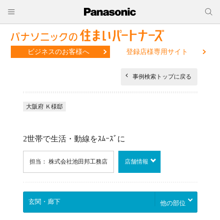
ビジネスのお客様へ
登録店様専用サイト
事例検索トップに戻る
大阪府 Ｋ様邸
2世帯で生活・動線をｽﾑｰｽﾞに
担当： 株式会社池田邦工務店
店舗情報
他の部位