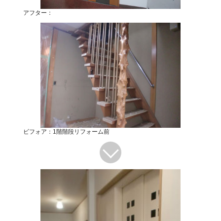
アフター：
ビフォア：1階階段リフォーム前