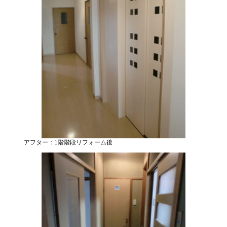
アフター：1階階段リフォーム後