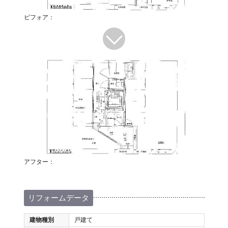
ビフォア：
アフター：
リフォームデータ
建物種別
戸建て