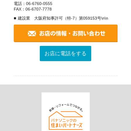
電話：06-6760-0555
FAX：06-6707-7778
建設業 大阪府知事許可（特-7）第059153号\n\n
お店に電話をする