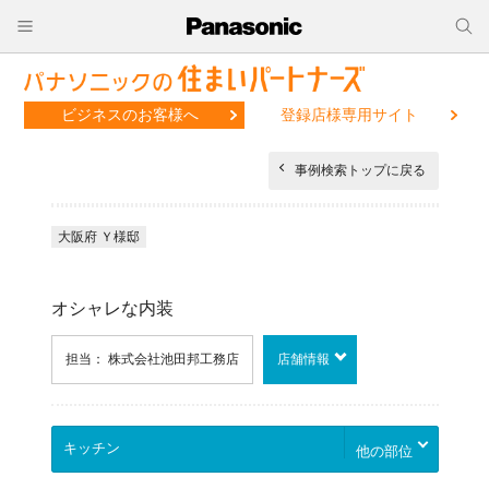
ビジネスのお客様へ
登録店様専用サイト
事例検索トップに戻る
大阪府 Ｙ様邸
オシャレな内装
担当： 株式会社池田邦工務店
店舗情報
他の部位