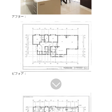
アフター：
ビフォア：