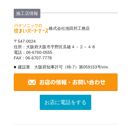
施工店情報
株式会社池田邦工務店
〒547-0024
住所：大阪府大阪市平野区瓜破４－２－４８
電話：06-6760-0555
FAX：06-6707-7778
建設業 大阪府知事許可（特-7）第059153号\n\n
お店に電話をする