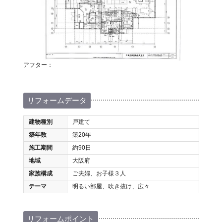
アフター：
リフォームデータ
建物種別
戸建て
築年数
築20年
施工期間
約90日
地域
大阪府
家族構成
ご夫婦、お子様３人
テーマ
明るい部屋、吹き抜け、広々
リフォームポイント