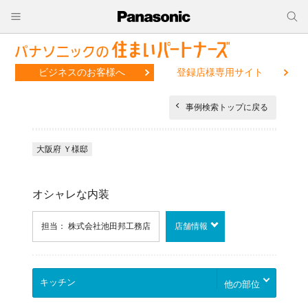
ビジネスのお客様へ
登録店様専用サイト
事例検索トップに戻る
大阪府 Ｙ様邸
オシャレな内装
担当： 株式会社池田邦工務店
店舗情報
他の部位