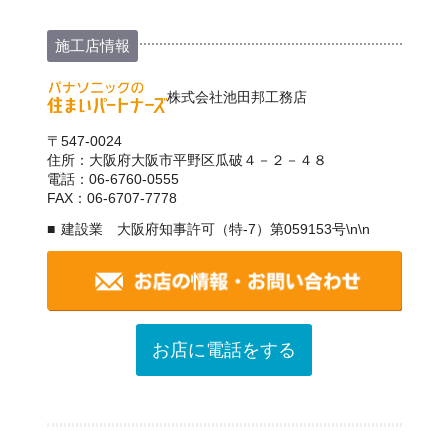
施工店情報
株式会社池田邦工務店
〒547-0024
住所：大阪府大阪市平野区瓜破４－２－４８
電話：06-6760-0555
FAX：06-6707-7778
建設業 大阪府知事許可（特-7）第059153号\n\n
お店に電話をする