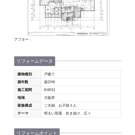
アフター：
リフォームデータ
建物種別
戸建て
築年数
築20年
施工期間
約90日
地域
大阪府
家族構成
ご夫婦、お子様３人
テーマ
明るい部屋、吹き抜け、広々
リフォームポイント