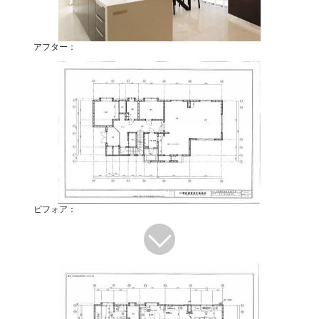
アフター：
ビフォア：