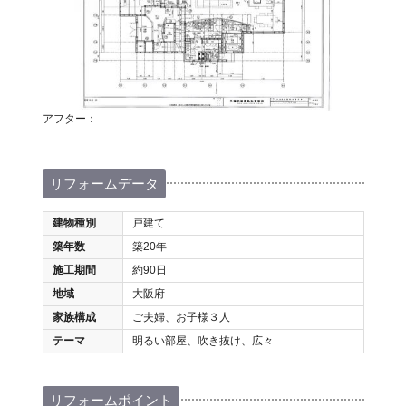
アフター：
リフォームデータ
建物種別
戸建て
築年数
築20年
施工期間
約90日
地域
大阪府
家族構成
ご夫婦、お子様３人
テーマ
明るい部屋、吹き抜け、広々
リフォームポイント