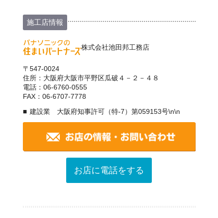
施工店情報
株式会社池田邦工務店
〒547-0024
住所：大阪府大阪市平野区瓜破４－２－４８
電話：06-6760-0555
FAX：06-6707-7778
建設業 大阪府知事許可（特-7）第059153号\n\n
お店に電話をする