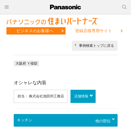
ビジネスのお客様へ
登録店様専用サイト
事例検索トップに戻る
大阪府 Ｙ様邸
オシャレな内装
担当： 株式会社池田邦工務店
店舗情報
他の部位