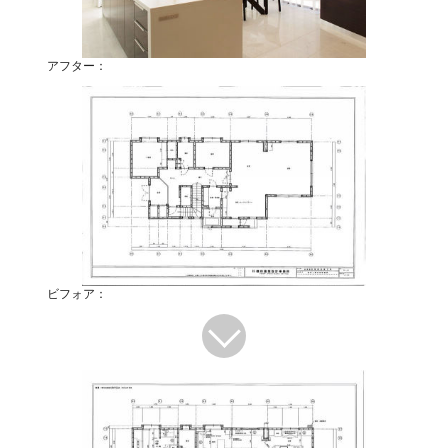
アフター：
ビフォア：