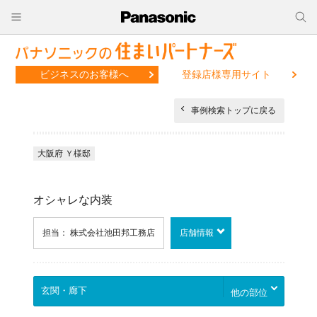
ビジネスのお客様へ
登録店様専用サイト
事例検索トップに戻る
大阪府 Ｙ様邸
オシャレな内装
担当： 株式会社池田邦工務店
店舗情報
他の部位