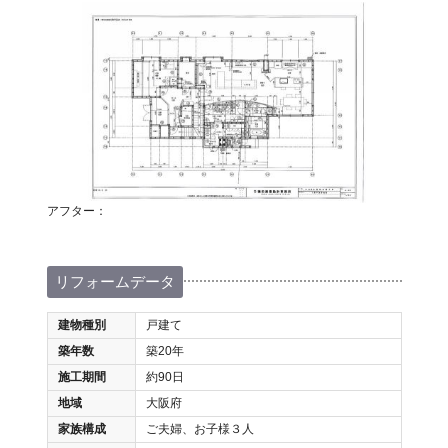
アフター：
リフォームデータ
建物種別
戸建て
築年数
築20年
施工期間
約90日
地域
大阪府
家族構成
ご夫婦、お子様３人