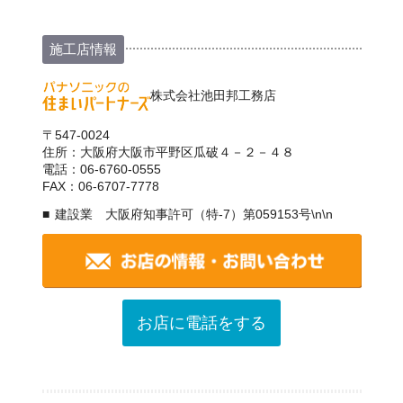
施工店情報
株式会社池田邦工務店
〒547-0024
住所：大阪府大阪市平野区瓜破４－２－４８
電話：06-6760-0555
FAX：06-6707-7778
建設業 大阪府知事許可（特-7）第059153号\n\n
お店に電話をする