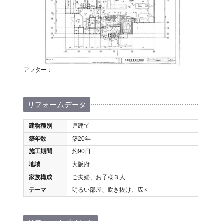
アフター：
リフォームデータ
建物種別
戸建て
築年数
築20年
施工期間
約90日
地域
大阪府
家族構成
ご夫婦、お子様３人
テーマ
明るい部屋、吹き抜け、広々