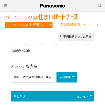
ビジネスのお客様へ
登録店様専用サイト
事例検索トップに戻る
大阪府 Ｙ様邸
オシャレな内装
担当： 株式会社池田邦工務店
店舗情報
他の部位