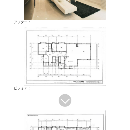
アフター：
ビフォア：