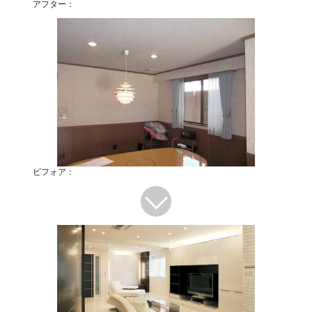
アフター：
ビフォア：