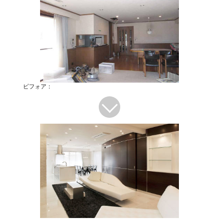
ビフォア：