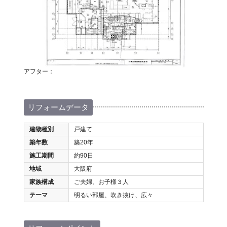
アフター：
リフォームデータ
建物種別
戸建て
築年数
築20年
施工期間
約90日
地域
大阪府
家族構成
ご夫婦、お子様３人
テーマ
明るい部屋、吹き抜け、広々