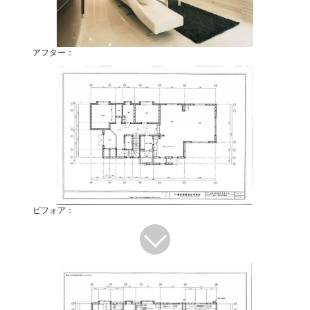
アフター：
ビフォア：