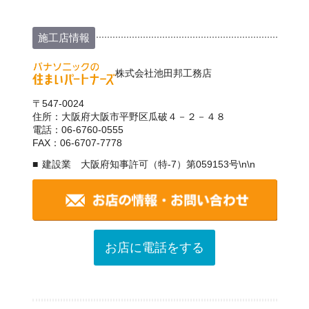
施工店情報
株式会社池田邦工務店
〒547-0024
住所：大阪府大阪市平野区瓜破４－２－４８
電話：06-6760-0555
FAX：06-6707-7778
建設業 大阪府知事許可（特-7）第059153号\n\n
お店に電話をする