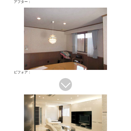
アフター：
ビフォア：