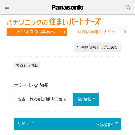
ビジネスのお客様へ
登録店様専用サイト
事例検索トップに戻る
大阪府 Ｙ様邸
オシャレな内装
担当： 株式会社池田邦工務店
店舗情報
他の部位