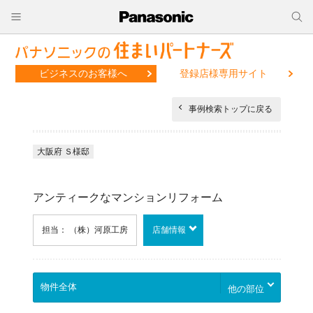
ビジネスのお客様へ
登録店様専用サイト
事例検索トップに戻る
大阪府 Ｓ様邸
アンティークなマンションリフォーム
担当： （株）河原工房
店舗情報
他の部位