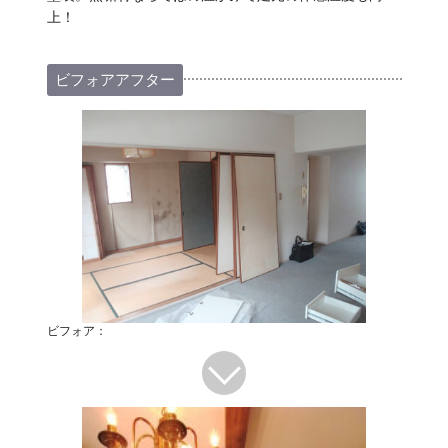
上！
ビフォアアフター
ビフォア：