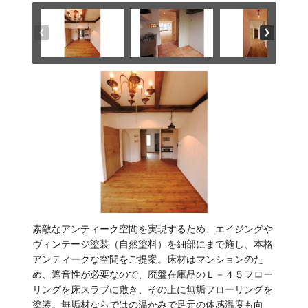
素敵なアンティーク空間を実現するため、エイジングや
ヴィンテージ塗装（自然塗料）を細部にまで施し、本格
アンティークな空間をご提案。床材はマンションのた
め、遮音性が必要なので、廃盤在庫品のＬ－４５フロー
リングを床スラブに敷き、その上に無垢フローリングを
塗装。無垢材ならではの温かみで足元の体感温度も向