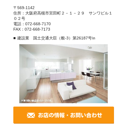
〒569-1142
住所：大阪府高槻市宮田町２－１－２９ サンワビル１
０２号
電話：072-668-7170
FAX：072-668-7173
建設業 国土交通大臣（般-3）第26187号\n