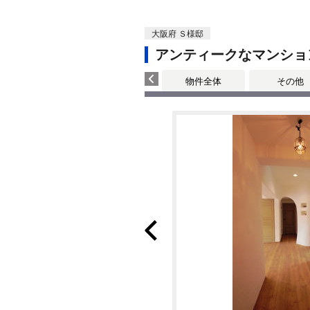
大阪府 Ｓ様邸
アンティークなマンショ
物件全体
その他