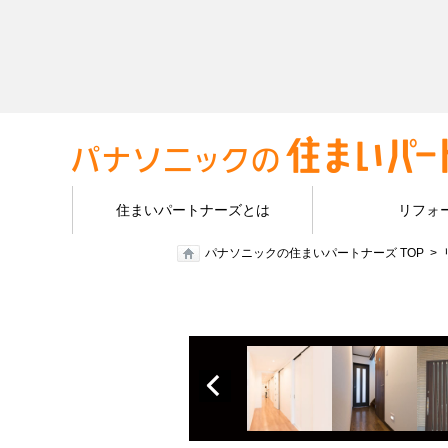
住まいパートナーズとは
リフォ
パナソニックの住まいパートナーズ TOP