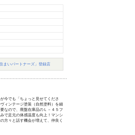
住まいパートナーズ」登録店
々が今でも「ちょっと見せてくださ
やヴィンテージ塗装（自然塗料）を細
必要なので、廃盤在庫品のＬ－４５フ
かみで足元の体感温度も向上！マンシ
所の方々と話す機会が増えて、仲良く