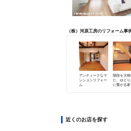
（株）河原工房のリフォーム事
アンティークなマ
階段を大移
ンションリフォー
た、ゆとり
ム
に繋がる家
近くのお店を探す