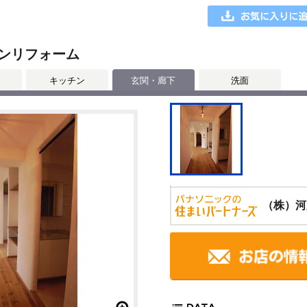
ンリフォーム
キッチン
玄関・廊下
洗面
（株）河