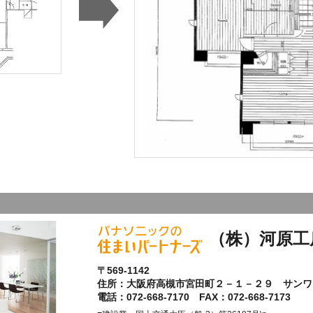
（株）河原工
〒569-1142
住所：大阪府高槻市宮田町２－１－２９ サンワ
電話：072-668-7170 FAX：072-668-7173