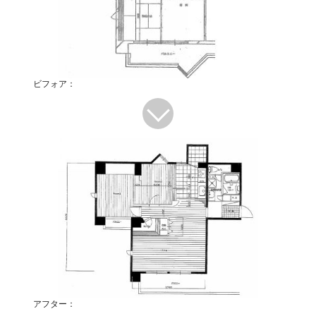
ビフォア：
アフター：