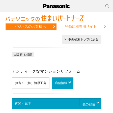
ビジネスのお客様へ
登録店様専用サイト
事例検索トップに戻る
大阪府 Ｓ様邸
アンティークなマンションリフォーム
担当： （株）河原工房
店舗情報
他の部位