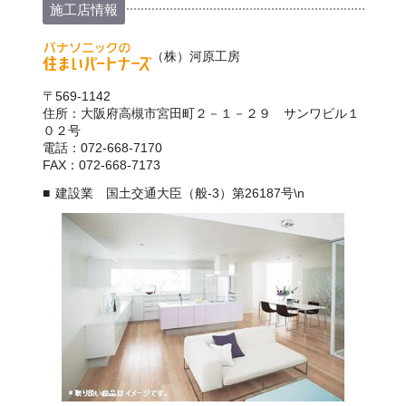
施工店情報
（株）河原工房
〒569-1142
住所：大阪府高槻市宮田町２－１－２９ サンワビル１
０２号
電話：072-668-7170
FAX：072-668-7173
建設業 国土交通大臣（般-3）第26187号\n