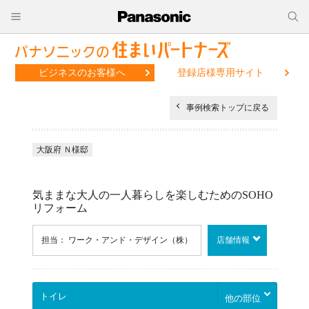
ビジネスのお客様へ
登録店様専用サイト
事例検索トップに戻る
大阪府 Ｎ様邸
気ままな大人の一人暮らしを楽しむためのSOHO
リフォーム
担当： ワーク・アンド・デザイン（株）
店舗情報
他の部位