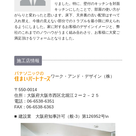
りました。特に、壁付のキッチンを対面
キッチンにしたことで、部屋の使い方が
がらりと変わったと思います。床下、天井裏の古い配管はすべて
入れ替え、今後の見えない部分でのトラブルを最小限に抑えられ
るようにしました。家に対するお客様のデザインイメージと、弊
社のこれまでのノウハウがうまく組み合わさり、お客様に大変ご
満足頂けるリフォームとなりました。
施工店情報
ワーク・アンド・デザイン（株）
〒550-0014
住所：大阪府大阪市西区北堀江２ー２－２５
電話：06-6538-6351
FAX：06-6538-6363
建設業 大阪府知事許可（般-3）第126952号\n