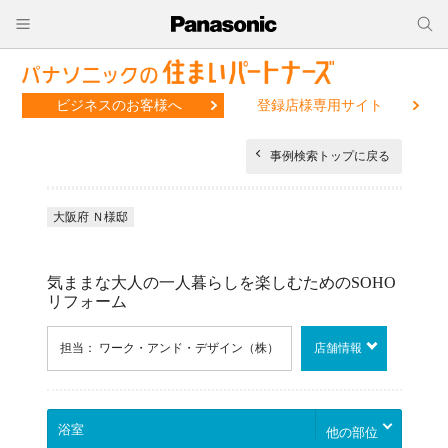
ビジネスのお客様へ
登録店様専用サイト
事例検索トップに戻る
大阪府 Ｎ様邸
気ままな大人の一人暮らしを楽しむためのSOHO
リフォーム
担当： ワーク・アンド・デザイン（株）
店舗情報
他の部位