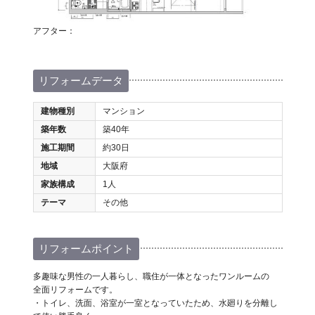
アフター：
リフォームデータ
建物種別
マンション
築年数
築40年
施工期間
約30日
地域
大阪府
家族構成
1人
テーマ
その他
リフォームポイント
多趣味な男性の一人暮らし、職住が一体となったワンルームの
全面リフォームです。
・トイレ、洗面、浴室が一室となっていたため、水廻りを分離し