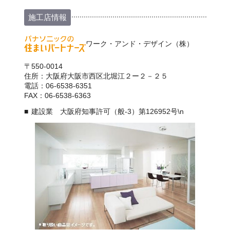
施工店情報
ワーク・アンド・デザイン（株）
〒550-0014
住所：大阪府大阪市西区北堀江２ー２－２５
電話：06-6538-6351
FAX：06-6538-6363
建設業 大阪府知事許可（般-3）第126952号\n