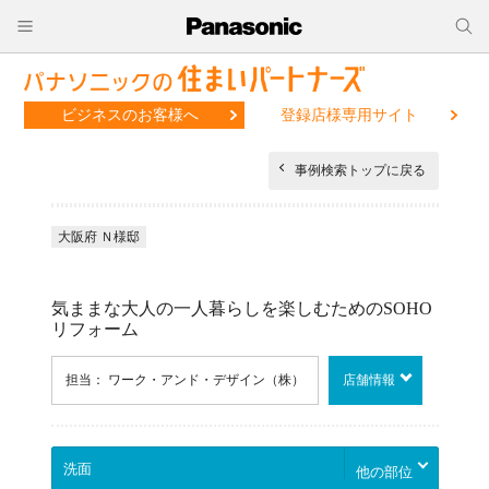
ビジネスのお客様へ
登録店様専用サイト
事例検索トップに戻る
大阪府 Ｎ様邸
気ままな大人の一人暮らしを楽しむためのSOHO
リフォーム
担当： ワーク・アンド・デザイン（株）
店舗情報
他の部位