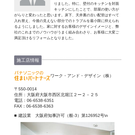
りました。特に、壁付のキッチンを対面
キッチンにしたことで、部屋の使い方が
がらりと変わったと思います。床下、天井裏の古い配管はすべて
入れ替え、今後の見えない部分でのトラブルを最小限に抑えられ
るようにしました。家に対するお客様のデザインイメージと、弊
社のこれまでのノウハウがうまく組み合わさり、お客様に大変ご
満足頂けるリフォームとなりました。
施工店情報
ワーク・アンド・デザイン（株）
〒550-0014
住所：大阪府大阪市西区北堀江２ー２－２５
電話：06-6538-6351
FAX：06-6538-6363
建設業 大阪府知事許可（般-3）第126952号\n