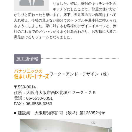
りました。特に、壁付のキッチンを対面
キッチンにしたことで、部屋の使い方が
がらりと変わったと思います。床下、天井裏の古い配管はすべて
入れ替え、今後の見えない部分でのトラブルを最小限に抑えられ
るようにしました。家に対するお客様のデザインイメージと、弊
社のこれまでのノウハウがうまく組み合わさり、お客様に大変ご
満足頂けるリフォームとなりました。
施工店情報
ワーク・アンド・デザイン（株）
〒550-0014
住所：大阪府大阪市西区北堀江２ー２－２５
電話：06-6538-6351
FAX：06-6538-6363
建設業 大阪府知事許可（般-3）第126952号\n