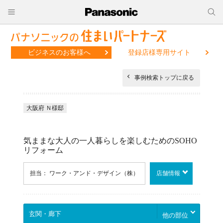
ビジネスのお客様へ
登録店様専用サイト
事例検索トップに戻る
大阪府 Ｎ様邸
気ままな大人の一人暮らしを楽しむためのSOHO
リフォーム
担当： ワーク・アンド・デザイン（株）
店舗情報
他の部位