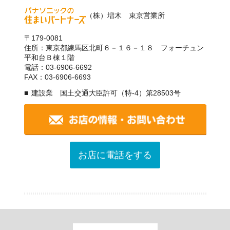
（株）増木 東京営業所
〒179-0081
住所：東京都練馬区北町６－１６－１８ フォーチュン
平和台Ｂ棟１階
電話：03-6906-6692
FAX：03-6906-6693
建設業 国土交通大臣許可（特-4）第28503号
お店に電話をする