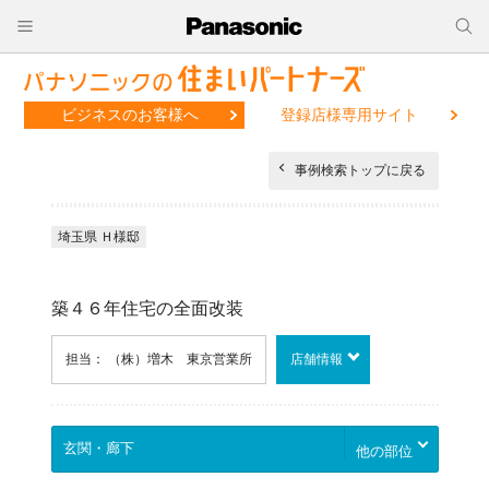
ビジネスのお客様へ
登録店様専用サイト
事例検索トップに戻る
埼玉県 Ｈ様邸
築４６年住宅の全面改装
担当： （株）増木 東京営業所
店舗情報
他の部位