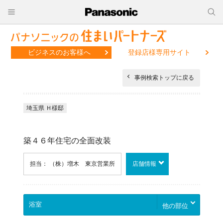
ビジネスのお客様へ
登録店様専用サイト
事例検索トップに戻る
埼玉県 Ｈ様邸
築４６年住宅の全面改装
担当： （株）増木 東京営業所
店舗情報
他の部位