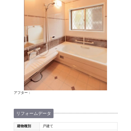
アフター：
リフォームデータ
建物種別
戸建て