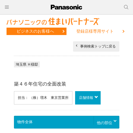
ビジネスのお客様へ
登録店様専用サイト
事例検索トップに戻る
埼玉県 Ｈ様邸
築４６年住宅の全面改装
担当： （株）増木 東京営業所
店舗情報
他の部位