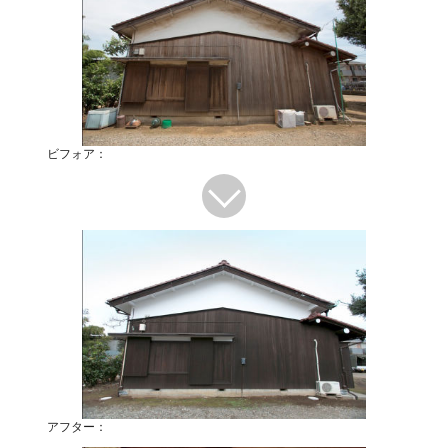
ビフォア：
アフター：