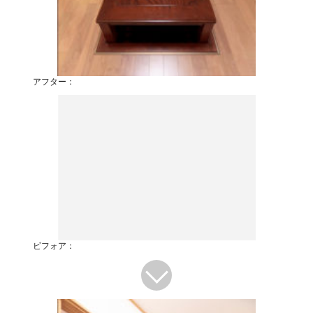
アフター：
ビフォア：